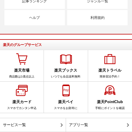
記事ランキング
ジャンル一覧
ヘルプ
利用規約
楽天のグループサービス
楽天市場
楽天ブックス
楽天トラベル
商品数は1億点以上
いつでも全品送料無料
簡単宿泊予約！
楽天カード
楽天ペイ
楽天PointClub
スマホでカンタン申込
スマホをお財布に
手軽にポイントを確認
サービス一覧
アプリ一覧