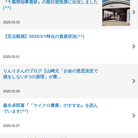
『千葉県知事選挙』の期日前投票に出没しました
(^^)
2025.03.02
【定点観測】2025/3/1時点の資産状況(^^)
2025.03.01
りんりさんのブログ【山崎元「お金の意思決定で
損をしない3つの原理」が素…
2025.02.28
森永卓郎著『「マイクロ農業」のすすめ』を読ん
でいます(^^)
2025.02.27