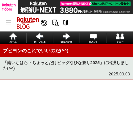
ホーム
新しい記事
過去の記事
コメント
シェア
ブヒヨンのこれでいいのだ(^^)
「南いちはら・ちょっとだけビッグなひな祭り2025」に出没しまし
た(^^)
2025.03.03