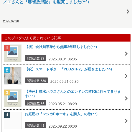
ノエさんと『麻雀放浪記』を鑑賞しました(^^)
2025.02.26
このブログでよく読まれている記事
【祝】会社員卒業から無事2年経ちました(^^)
閲覧総数 29
2025.08.01 06:05
【祝】スマートギター『PEOZ/TR2』が届きました(^^)
閲覧総数 880
2025.09.21 06:30
【決死】積水ハウスさんとのエンドレスMTGに行って参りま
す(^^)
閲覧総数 41
2023.05.21 08:29
お庭用の『マジカRホーキ』を購入、の巻(^^)
閲覧総数 43
2025.09.22 00:00