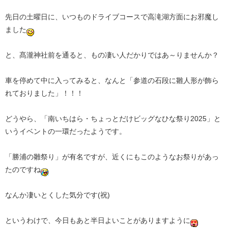
先日の土曜日に、いつものドライブコースで高滝湖方面にお邪魔し
ました
と、髙瀧神社前を通ると、もの凄い人だかりではあ～りませんか？
車を停めて中に入ってみると、なんと「参道の石段に雛人形が飾ら
れておりました」！！！
どうやら、「南いちはら・ちょっとだけビッグなひな祭り2025」と
いうイベントの一環だったようです。
「勝浦の雛祭り」が有名ですが、近くにもこのようなお祭りがあっ
たのですね
なんか凄いとくした気分です(祝)
というわけで、今日もあと半日よいことがありますように