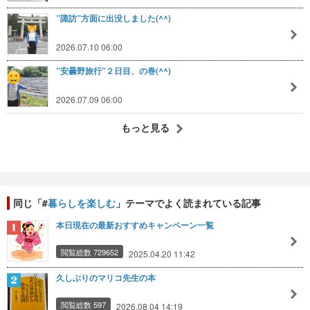
”諏訪”方面に出没しました(^^)
2026.07.10 06:00
”安曇野旅行”２日目、の巻(^^)
2026.07.09 06:00
もっと見る
同じ「#
暮らしを楽しむ
」テーマでよく読まれている記事
本日現在の最新おすすめキャンペーン一覧
閲覧総数 729652
2025.04.20 11:42
久しぶりのマリコ先生の本
閲覧総数 597
2026.08.04 14:19