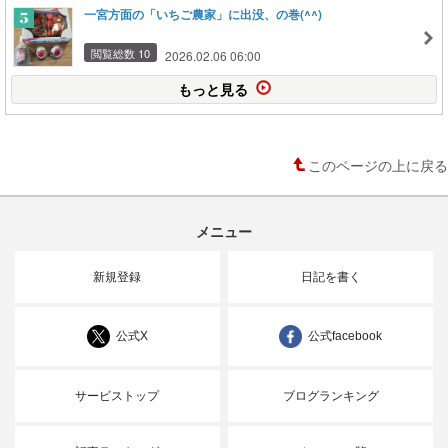
一宮方面の「いちご農家」に出没、の巻(^^)
閲覧総数 10
2026.02.06 06:00
もっと見る
このページの上に戻る
メニュー
新規登録
日記を書く
公式X
公式facebook
サービストップ
ブログランキング