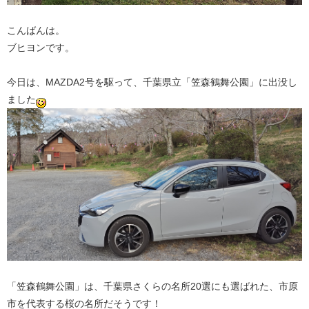
こんばんは。
ブヒヨンです。
今日は、MAZDA2号を駆って、千葉県立「笠森鶴舞公園」に出没し
ました
「笠森鶴舞公園」は、千葉県さくらの名所20選にも選ばれた、市原
市を代表する桜の名所だそうです！