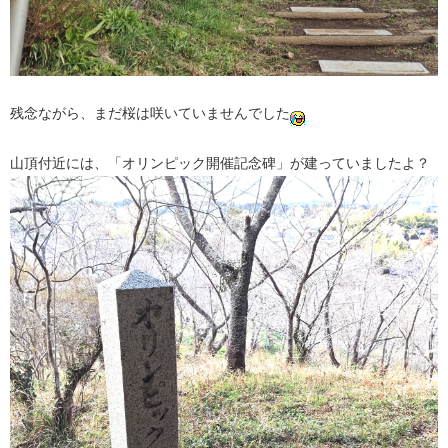
残念ながら、まだ桜は咲いていませんでした
山頂付近には、「オリンピック開催記念碑」が建っていましたよ？