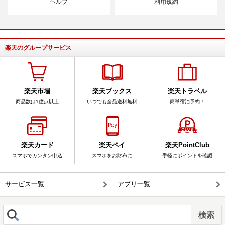
ヘルプ
利用規約
楽天のグループサービス
楽天市場
楽天ブックス
楽天トラベル
商品数は1億点以上
いつでも全品送料無料
簡単宿泊予約！
楽天カード
楽天ペイ
楽天PointClub
スマホでカンタン申込
スマホをお財布に
手軽にポイントを確認
サービス一覧
アプリ一覧