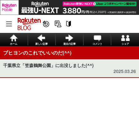
ホーム
新しい記事
過去の記事
コメント
シェア
ブヒヨンのこれでいいのだ(^^)
千葉県立「笠森鶴舞公園」に出没しました(^^)
2025.03.26