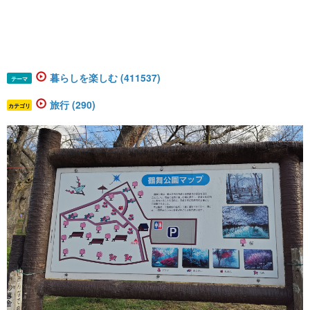
暮らしを楽しむ (411537)
テーマ
旅行 (290)
カテゴリ