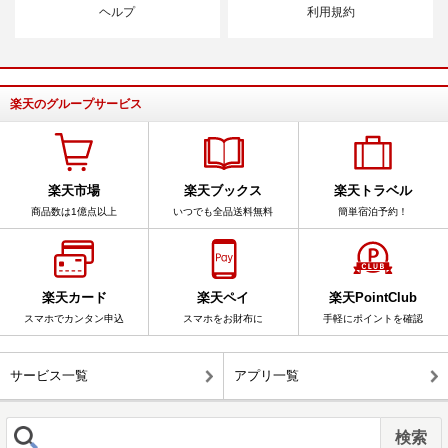
ヘルプ
利用規約
楽天のグループサービス
楽天市場
楽天ブックス
楽天トラベル
商品数は1億点以上
いつでも全品送料無料
簡単宿泊予約！
楽天カード
楽天ペイ
楽天PointClub
スマホでカンタン申込
スマホをお財布に
手軽にポイントを確認
サービス一覧
アプリ一覧