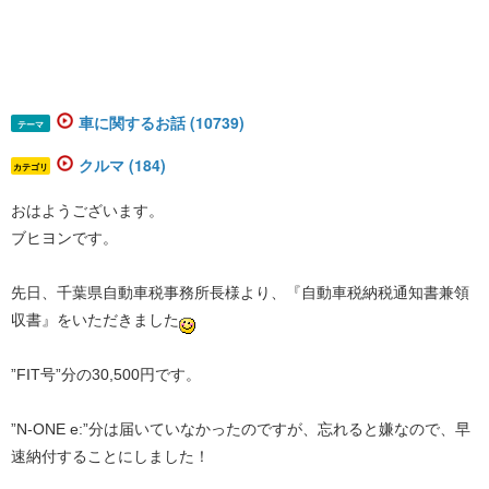
車に関するお話 (10739)
テーマ
クルマ (184)
カテゴリ
おはようございます。
ブヒヨンです。
先日、千葉県自動車税事務所長様より、『自動車税納税通知書兼領
収書』をいただきました
”FIT号”分の30,500円です。
”N-ONE e:”分は届いていなかったのですが、忘れると嫌なので、早
速納付することにしました！