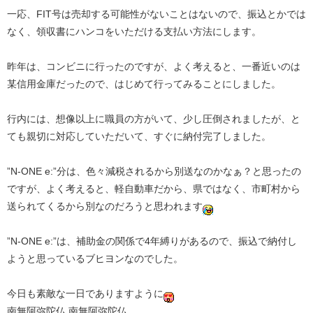
一応、FIT号は売却する可能性がないことはないので、振込とかでは
なく、領収書にハンコをいただける支払い方法にします。
昨年は、コンビニに行ったのですが、よく考えると、一番近いのは
某信用金庫だったので、はじめて行ってみることにしました。
行内には、想像以上に職員の方がいて、少し圧倒されましたが、と
ても親切に対応していただいて、すぐに納付完了しました。
”N-ONE e:”分は、色々減税されるから別送なのかなぁ？と思ったの
ですが、よく考えると、軽自動車だから、県ではなく、市町村から
送られてくるから別なのだろうと思われます
”N-ONE e:”は、補助金の関係で4年縛りがあるので、振込で納付し
ようと思っているブヒヨンなのでした。
今日も素敵な一日でありますように
南無阿弥陀仏 南無阿弥陀仏