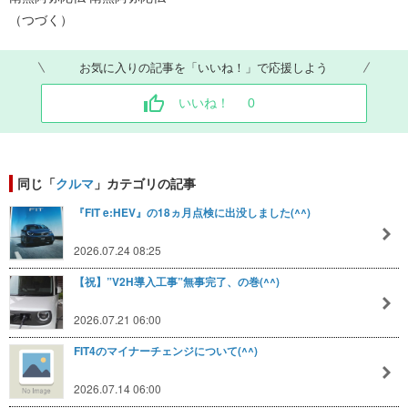
（つづく）
お気に入りの記事を「いいね！」で応援しよう
いいね！
0
同じ「
クルマ
」カテゴリの記事
『FIT e:HEV』の18ヵ月点検に出没しました(^^)
2026.07.24 08:25
【祝】”V2H導入工事”無事完了、の巻(^^)
2026.07.21 06:00
FIT4のマイナーチェンジについて(^^)
2026.07.14 06:00