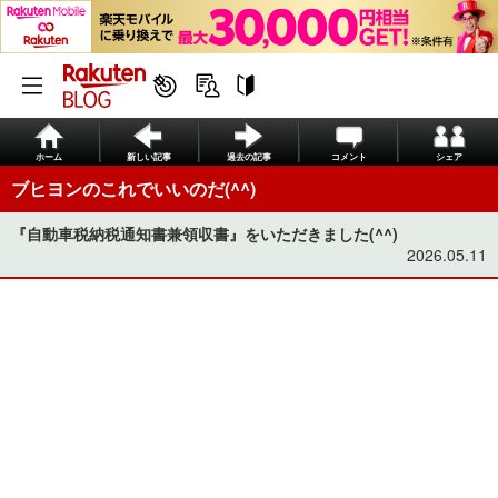
ホーム
新しい記事
過去の記事
コメント
シェア
ブヒヨンのこれでいいのだ(^^)
『自動車税納税通知書兼領収書』をいただきました(^^)
2026.05.11