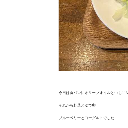
今日は食パンにオリーブオイルといちご
それから野菜とゆで卵
ブルーベリーとヨーグルトでした