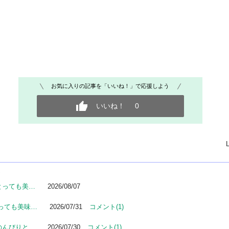
お気に入りの記事を「いいね！」で応援しよう
いいね！
0
とっても美…
2026/08/07
っても美味…
2026/07/31
コメント(1)
のんびりと…
2026/07/30
コメント(1)