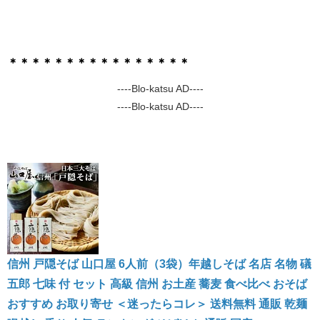
＊＊＊＊＊＊＊＊＊＊＊＊＊＊＊＊
----Blo-katsu AD----
----Blo-katsu AD----
信州 戸隠そば 山口屋 6人前（3袋）年越しそば 名店 名物 礒
五郎 七味 付 セット 高級 信州 お土産 蕎麦 食べ比べ おそば
おすすめ お取り寄せ ＜迷ったらコレ＞ 送料無料 通販 乾麺