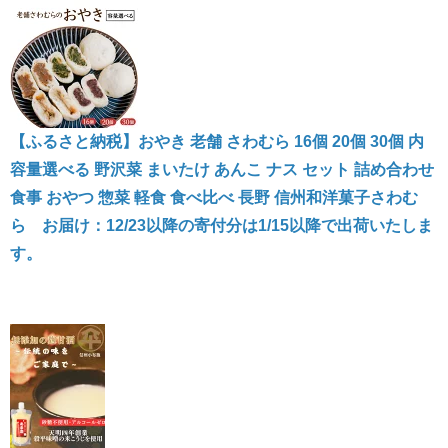
【ふるさと納税】おやき 老舗 さわむら 16個 20個 30個 内
容量選べる 野沢菜 まいたけ あんこ ナス セット 詰め合わせ
食事 おやつ 惣菜 軽食 食べ比べ 長野 信州和洋菓子さわむ
ら お届け：12/23以降の寄付分は1/15以降で出荷いたしま
す。