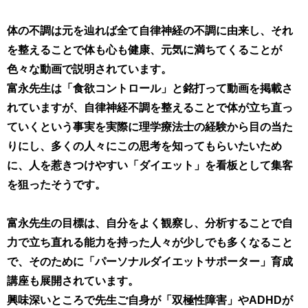
体の不調は元を辿れば全て自律神経の不調に由来し、それ
を整えることで体も心も健康、元気に満ちてくることが
色々な動画で説明されています。
富永先生は「食欲コントロール」と銘打って動画を掲載さ
れていますが、自律神経不調を整えることで体が立ち直っ
ていくという事実を実際に理学療法士の経験から目の当た
りにし、多くの人々にこの思考を知ってもらいたいため
に、人を惹きつけやすい「ダイエット」を看板として集客
を狙ったそうです。
富永先生の目標は、自分をよく観察し、分析することで自
力で立ち直れる能力を持った人々が少しでも多くなること
で、そのために「パーソナルダイエットサポーター」育成
講座も展開されています。
興味深いところで先生ご自身が「双極性障害」やADHDが