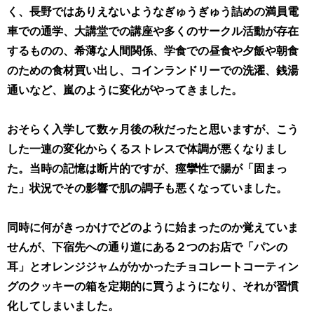
く、長野ではありえないようなぎゅうぎゅう詰めの満員電
車での通学、大講堂での講座や多くのサークル活動が存在
するものの、希薄な人間関係、学食での昼食や夕飯や朝食
のための食材買い出し、コインランドリーでの洗濯、銭湯
通いなど、嵐のように変化がやってきました。
おそらく入学して数ヶ月後の秋だったと思いますが、こう
した一連の変化からくるストレスで体調が悪くなりまし
た。当時の記憶は断片的ですが、痙攣性で腸が「固まっ
た」状況でその影響で肌の調子も悪くなっていました。
同時に何がきっかけでどのように始まったのか覚えていま
せんが、下宿先への通り道にある２つのお店で「パンの
耳」とオレンジジャムがかかったチョコレートコーティン
グのクッキーの箱を定期的に買うようになり、それが習慣
化してしまいました。