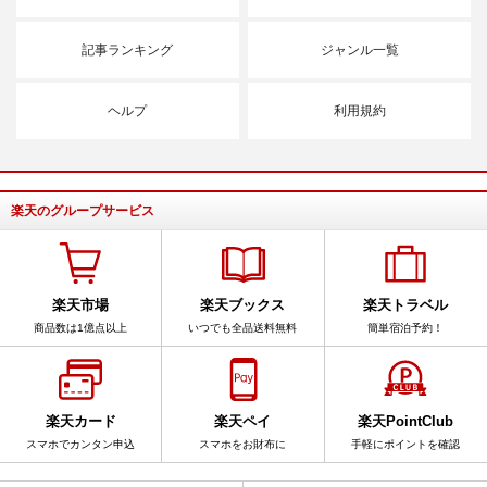
記事ランキング
ジャンル一覧
ヘルプ
利用規約
楽天のグループサービス
楽天市場
楽天ブックス
楽天トラベル
商品数は1億点以上
いつでも全品送料無料
簡単宿泊予約！
楽天カード
楽天ペイ
楽天PointClub
スマホでカンタン申込
スマホをお財布に
手軽にポイントを確認