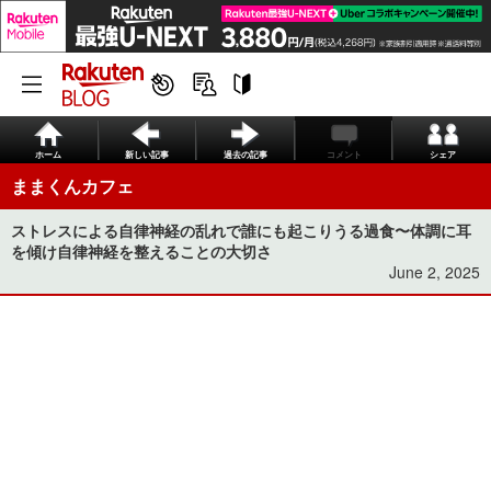
ホーム
新しい記事
過去の記事
コメント
シェア
ままくんカフェ
ストレスによる自律神経の乱れで誰にも起こりうる過食〜体調に耳
を傾け自律神経を整えることの大切さ
June 2, 2025