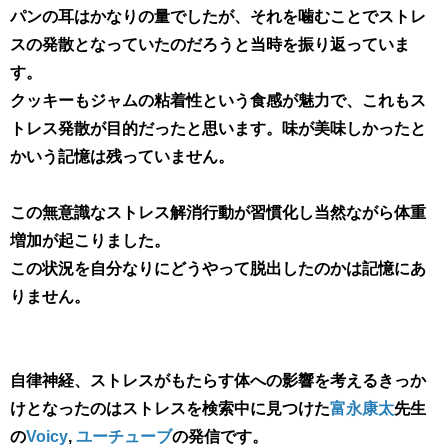
パンの耳はかなりの量でしたが、それを噛むことでストレ
スの発散となっていたのだろうと当時を振り返っていま
す。
クッキーもジャムの粘着性という食感が魅力で、これもス
トレス発散が目的だったと思います。味が美味しかったと
かいう記憶は残っていません。
この無意識なストレス解消行動が習慣化し当然ながら体重
増加が起こりました。
この状況を自分なりにどうやって脱出したのかは記憶にあ
りません。
自律神経、ストレスがもたらす体への影響を考えるきっか
けとなったのはストレスを検索中に見つけた
富永康太
先生
の
Voicy
, ​
ユーチューブ
​の発信です。