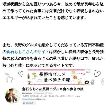
壊滅状態から立ち直りつつある今、改めて母が長年心を込
めて作ってくれた食事には栄養だけでなく表現しきれない
エネルギーが込まれていたことを感じています。
また、長野のグルメを紹介してくださっている芹田不動産
の​
倉石ももこさんのサイト
​は懐かしい長野の映像と長野独
特のお店の紹介を倉石さんの落ち着いた語り口で、疲れた
時（心と体）にホッとできるサイトです。