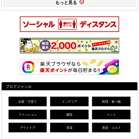
もっと見る
ブログジャンル
出産・子育て
インテリア
料理・食べ物
ファッション
園芸
ペット
アウトドア
音楽
美容・コスメ