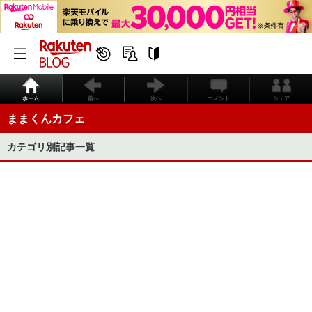
ホーム
前へ
次へ
コメント
シェア
ままくんカフェ
カテゴリ別記事一覧