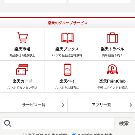
楽天のグループサービス
楽天市場
楽天ブックス
楽天トラベル
商品数は1億点以上
いつでも全品送料無料
簡単宿泊予約！
楽天カード
楽天ペイ
楽天PointClub
スマホでカンタン申込
スマホをお財布に
手軽にポイントを確認
サービス一覧
アプリ一覧