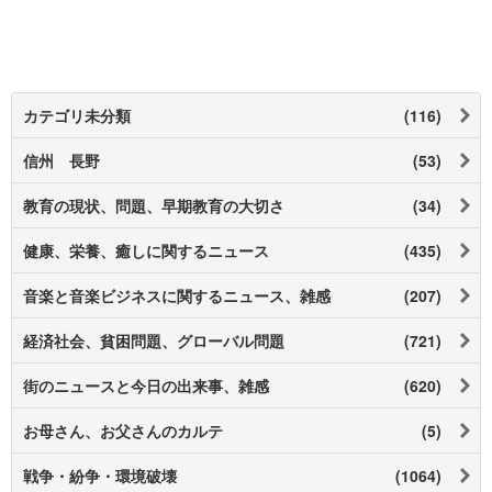
カテゴリ未分類
(116)
信州 長野
(53)
教育の現状、問題、早期教育の大切さ
(34)
健康、栄養、癒しに関するニュース
(435)
音楽と音楽ビジネスに関するニュース、雑感
(207)
経済社会、貧困問題、グローバル問題
(721)
街のニュースと今日の出来事、雑感
(620)
お母さん、お父さんのカルテ
(5)
戦争・紛争・環境破壊
(1064)