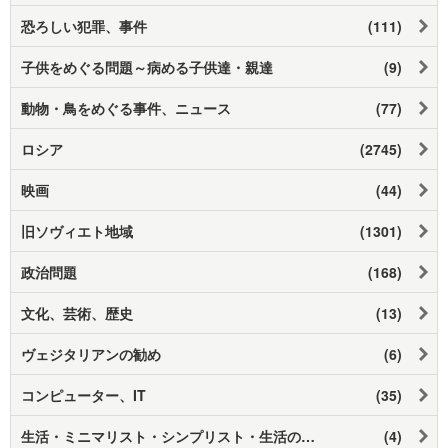
恐ろしい犯罪、事件
(111)
子供をめぐる問題～病める子供達・親達
(9)
動物・鳥をめぐる事件、ニュース
(77)
ロシア
(2745)
映画
(44)
旧ソヴィエト地域
(1301)
政治問題
(168)
文化、芸術、歴史
(13)
ヴェジタリアンの勧め
(6)
コンピューター、IT
(35)
生活・ミニマリスト・シンプリスト・生活の知恵
(4)