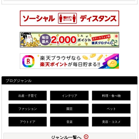
ブログジャンル
出産・子育て
インテリア
料理・食べ物
ファッション
園芸
ペット
アウトドア
音楽
美容・コスメ
ジャンル一覧へ