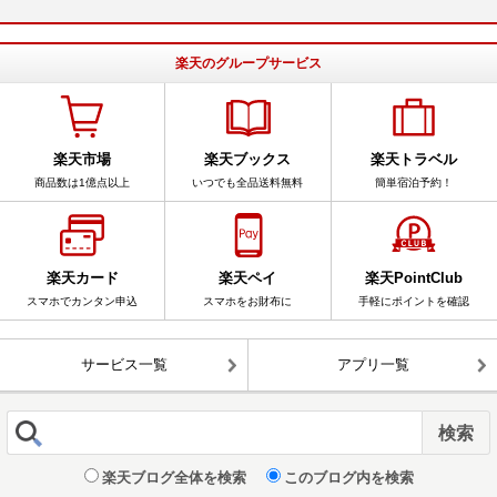
楽天のグループサービス
楽天市場
楽天ブックス
楽天トラベル
商品数は1億点以上
いつでも全品送料無料
簡単宿泊予約！
楽天カード
楽天ペイ
楽天PointClub
スマホでカンタン申込
スマホをお財布に
手軽にポイントを確認
サービス一覧
アプリ一覧
楽天ブログ全体を検索
このブログ内を検索