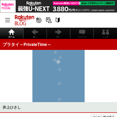
ホーム
前へ
次へ
コメント
シェア
プラタイ～PrivateTime～
井上ひさし