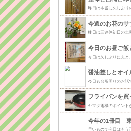
今週のお花のサ
今日のお昼ご飯
醤油差しとオイ
フライパンを買
今年の1冊目 