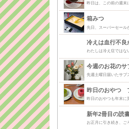
箱みつ
冷えは血行不良
今週のお花のサ
昨日のおやつ 
新年2冊目の読