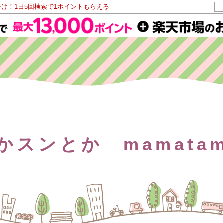
分け！1日5回検索で1ポイントもらえる
かスンとか mamata