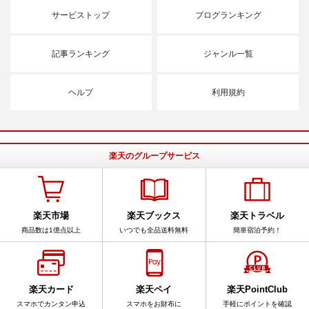
サービストップ
ブログランキング
記事ランキング
ジャンル一覧
ヘルプ
利用規約
楽天のグループサービス
楽天市場
楽天ブックス
楽天トラベル
商品数は1億点以上
いつでも全品送料無料
簡単宿泊予約！
楽天カード
楽天ペイ
楽天PointClub
スマホでカンタン申込
スマホをお財布に
手軽にポイントを確認