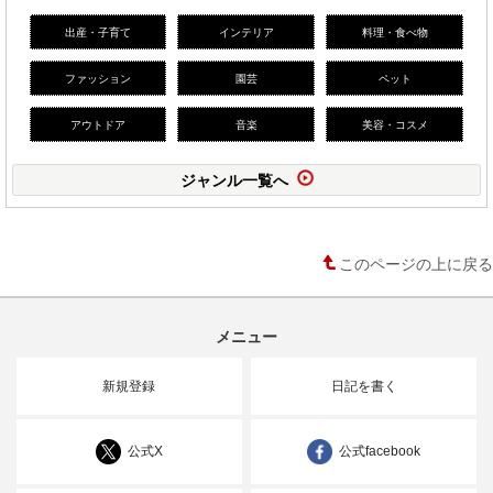
出産・子育て
インテリア
料理・食べ物
ファッション
園芸
ペット
アウトドア
音楽
美容・コスメ
ジャンル一覧へ
このページの上に戻る
メニュー
新規登録
日記を書く
公式X
公式facebook