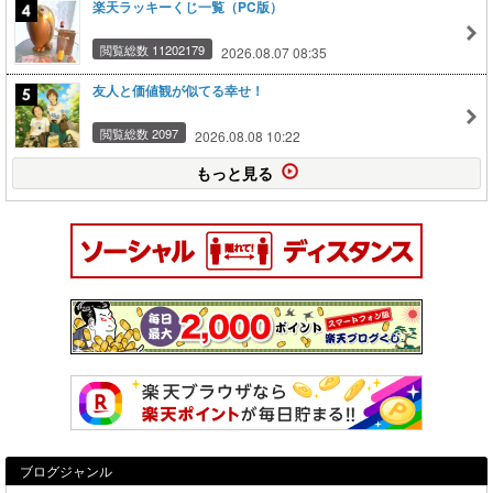
楽天ラッキーくじ一覧（PC版）
閲覧総数 11202179
2026.08.07 08:35
友人と価値観が似てる幸せ！
閲覧総数 2097
2026.08.08 10:22
もっと見る
ブログジャンル