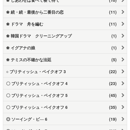
❀ 続・続・最後から二番目の恋
(11)
❀ ドラマ 舟を編む
(11)
❀ 韓国ドラマ クリーニングアップ
(1)
❀ イグアナの娘
(1)
❀ テミスの不確かな法廷
(5)
○ ブリティッシュ・ベイクオフ 3
(22)
〇 ブリティッシュ・ベイクオフ 4
(23)
〇 ブリティッシュ・ベイクオフ 5
(45)
〇 ブリティッシュ・ベイクオフ 6
(35)
◎ ソーイング・ビ― 6
(19)