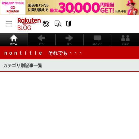
ホーム
前へ
次へ
コメント
シェア
ｎｏｎｔｉｔｌｅ それでも・・・
カテゴリ別記事一覧