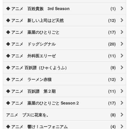
◆ アニメ 百姓貴族 3rd Season
(1)
◆ アニメ 新しい上司はど天然
(12)
◆ アニメ 薬屋のひとりごと
(17)
◆ アニメ ドッグシグナル
(20)
◆ アニメ 外科医エリーゼ
(11)
◆ アニメ 百妖譜（ひゃくようふ）
(9)
◆ アニメ ラーメン赤猫
(12)
◆ アニメ 百妖譜 第２期
(11)
◆ アニメ 薬屋のひとりごと Season２
(17)
アニメ ブスに花束を。
(8)
◆ アニメ 響け！ユーフォニアム
(4)