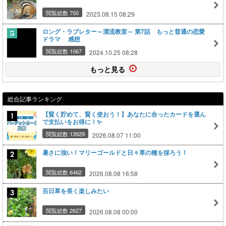
閲覧総数 750
2023.08.15 08:29
ロング・ラブレター～漂流教室～ 第7話 もっと普通の恋愛
ドラマ 感想
閲覧総数 1067
2024.10.25 08:28
もっと見る
総合記事ランキング
【賢く貯めて、賢く使おう！】あなたに合ったカードを選ん
で支払いをお得に！✨
閲覧総数 13929
2026.08.07 11:00
暑さに強い！マリーゴールドと日々草の種を採ろう！
閲覧総数 6462
2026.08.08 16:58
百日草を長く楽しみたい
閲覧総数 2627
2026.08.08 00:00