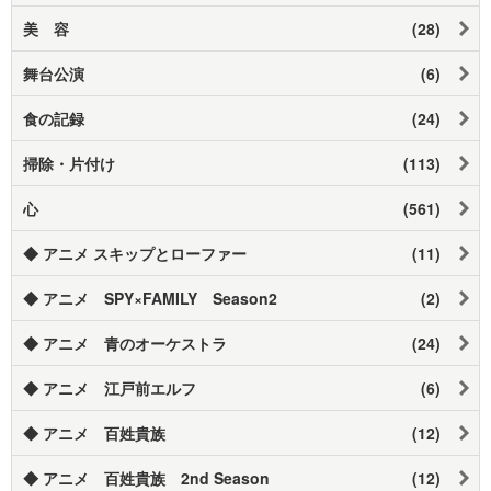
美 容
(28)
舞台公演
(6)
食の記録
(24)
掃除・片付け
(113)
心
(561)
◆ アニメ スキップとローファー
(11)
◆ アニメ SPY×FAMILY Season2
(2)
◆ アニメ 青のオーケストラ
(24)
◆ アニメ 江戸前エルフ
(6)
◆ アニメ 百姓貴族
(12)
◆ アニメ 百姓貴族 2nd Season
(12)