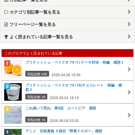
カテゴリ別記事一覧を見る
フリーページ一覧を見る
よく読まれている記事一覧を見る
このブログでよく読まれている記事
ブリティッシュ・ベイクオフ6 (1) ケーキ対決・前編 感想１
閲覧総数 636
2026.04.06 18:39
ブリティッシュ・ベイクオフ6 (18)チョコレート・後編 感
想２
閲覧総数 39
2026.08.04 18:19
これ描いて死ね 第4話 ユートピア 感想
閲覧総数 16
2026.08.09 03:00
アニメ 百姓貴族 ５頭目「野菜ドロボー」感想