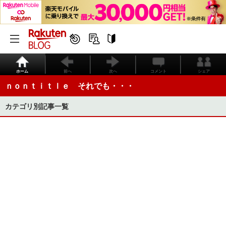
ホーム
前へ
次へ
コメント
シェア
ｎｏｎｔｉｔｌｅ それでも・・・
カテゴリ別記事一覧