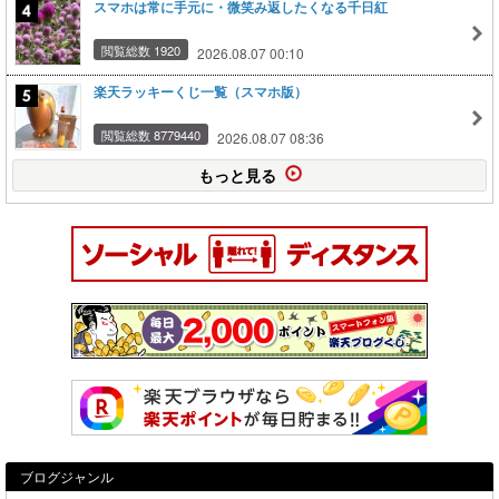
スマホは常に手元に・微笑み返したくなる千日紅
閲覧総数 1920
2026.08.07 00:10
楽天ラッキーくじ一覧（スマホ版）
閲覧総数 8779440
2026.08.07 08:36
もっと見る
ブログジャンル