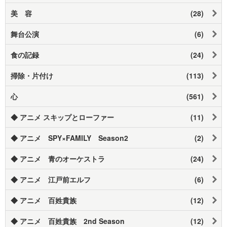
美 容
(28)
舞台公演
(6)
食の記録
(24)
掃除・片付け
(113)
心
(561)
◆ アニメ スキップとローファー
(11)
◆ アニメ SPY×FAMILY Season2
(2)
◆ アニメ 青のオーケストラ
(24)
◆ アニメ 江戸前エルフ
(6)
◆ アニメ 百姓貴族
(12)
◆ アニメ 百姓貴族 2nd Season
(12)