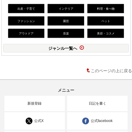
出産・子育て
インテリア
料理・食べ物
ファッション
園芸
ペット
アウトドア
音楽
美容・コスメ
ジャンル一覧へ
このページの上に戻る
メニュー
新規登録
日記を書く
公式X
公式facebook