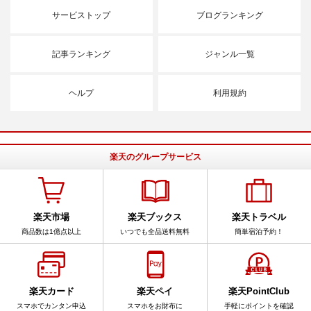
サービストップ
ブログランキング
記事ランキング
ジャンル一覧
ヘルプ
利用規約
楽天のグループサービス
楽天市場
楽天ブックス
楽天トラベル
商品数は1億点以上
いつでも全品送料無料
簡単宿泊予約！
楽天カード
楽天ペイ
楽天PointClub
スマホでカンタン申込
スマホをお財布に
手軽にポイントを確認