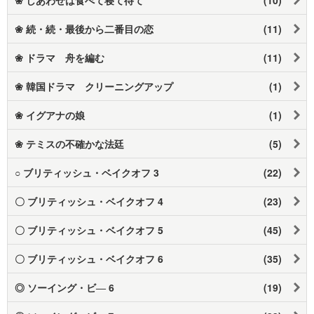
❀ 続・続・最後から二番目の恋
(11)
❀ ドラマ 舟を編む
(11)
❀ 韓国ドラマ クリーニングアップ
(1)
❀ イグアナの娘
(1)
❀ テミスの不確かな法廷
(5)
○ ブリティッシュ・ベイクオフ 3
(22)
〇 ブリティッシュ・ベイクオフ 4
(23)
〇 ブリティッシュ・ベイクオフ 5
(45)
〇 ブリティッシュ・ベイクオフ 6
(35)
◎ ソーイング・ビ― 6
(19)