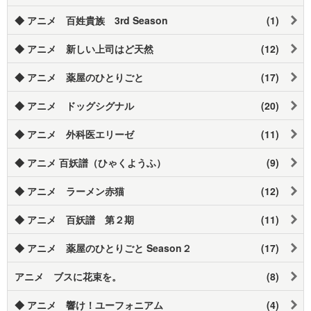
◆ アニメ 百姓貴族 3rd Season
(1)
◆ アニメ 新しい上司はど天然
(12)
◆ アニメ 薬屋のひとりごと
(17)
◆ アニメ ドッグシグナル
(20)
◆ アニメ 外科医エリーゼ
(11)
◆ アニメ 百妖譜（ひゃくようふ）
(9)
◆ アニメ ラーメン赤猫
(12)
◆ アニメ 百妖譜 第２期
(11)
◆ アニメ 薬屋のひとりごと Season２
(17)
アニメ ブスに花束を。
(8)
◆ アニメ 響け！ユーフォニアム
(4)