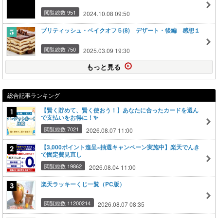
閲覧総数 951
2024.10.08 09:50
ブリティッシュ・ベイクオフ５(8) デザート・後編 感想１
閲覧総数 750
2025.03.09 19:30
もっと見る
総合記事ランキング
【賢く貯めて、賢く使おう！】あなたに合ったカードを選ん
で支払いをお得に！✨
閲覧総数 7021
2026.08.07 11:00
【3,000ポイント進呈×抽選キャンペーン実施中】楽天でんき
で固定費見直し
閲覧総数 19862
2026.08.04 11:00
楽天ラッキーくじ一覧（PC版）
閲覧総数 11200214
2026.08.07 08:35