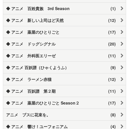
◆ アニメ 百姓貴族 3rd Season
(1)
◆ アニメ 新しい上司はど天然
(12)
◆ アニメ 薬屋のひとりごと
(17)
◆ アニメ ドッグシグナル
(20)
◆ アニメ 外科医エリーゼ
(11)
◆ アニメ 百妖譜（ひゃくようふ）
(9)
◆ アニメ ラーメン赤猫
(12)
◆ アニメ 百妖譜 第２期
(11)
◆ アニメ 薬屋のひとりごと Season２
(17)
アニメ ブスに花束を。
(8)
◆ アニメ 響け！ユーフォニアム
(4)