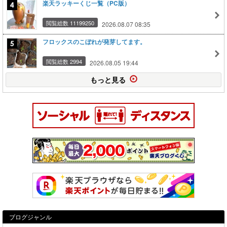
楽天ラッキーくじ一覧（PC版）
閲覧総数 11199250
2026.08.07 08:35
フロックスのこぼれが発芽してます。
閲覧総数 2994
2026.08.05 19:44
もっと見る
ブログジャンル