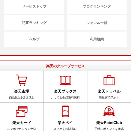
サービストップ
ブログランキング
記事ランキング
ジャンル一覧
ヘルプ
利用規約
楽天のグループサービス
楽天市場
楽天ブックス
楽天トラベル
商品数は1億点以上
いつでも全品送料無料
簡単宿泊予約！
楽天カード
楽天ペイ
楽天PointClub
スマホでカンタン申込
スマホをお財布に
手軽にポイントを確認