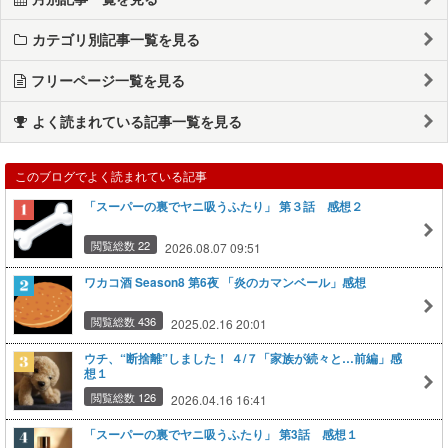
カテゴリ別記事一覧を見る
フリーページ一覧を見る
よく読まれている記事一覧を見る
このブログでよく読まれている記事
「スーパーの裏でヤニ吸うふたり」 第３話 感想２
閲覧総数 22
2026.08.07 09:51
ワカコ酒 Season8 第6夜 「炎のカマンベール」感想
閲覧総数 436
2025.02.16 20:01
ウチ、“断捨離”しました！ ４/７「家族が続々と…前編」感
想１
閲覧総数 126
2026.04.16 16:41
「スーパーの裏でヤニ吸うふたり」 第3話 感想１