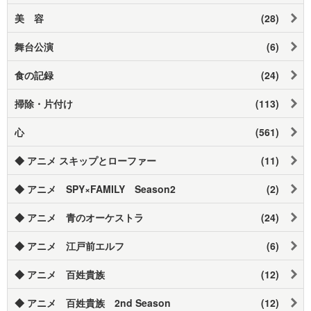
美 容
(28)
舞台公演
(6)
食の記録
(24)
掃除・片付け
(113)
心
(561)
◆ アニメ スキップとローファー
(11)
◆ アニメ SPY×FAMILY Season2
(2)
◆ アニメ 青のオーケストラ
(24)
◆ アニメ 江戸前エルフ
(6)
◆ アニメ 百姓貴族
(12)
◆ アニメ 百姓貴族 2nd Season
(12)