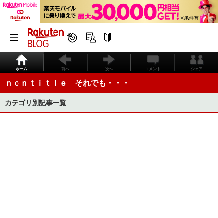
ホーム
前へ
次へ
コメント
シェア
ｎｏｎｔｉｔｌｅ それでも・・・
カテゴリ別記事一覧