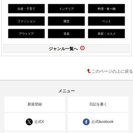
出産・子育て
インテリア
料理・食べ物
ファッション
園芸
ペット
アウトドア
音楽
美容・コスメ
ジャンル一覧へ
このページの上に戻る
メニュー
新規登録
日記を書く
公式X
公式facebook