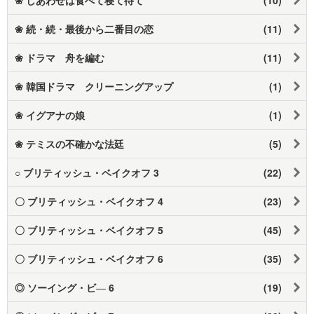
❀ 続・続・最後から二番目の恋
(11)
❀ ドラマ 舟を編む
(11)
❀ 韓国ドラマ クリーニングアップ
(1)
❀ イグアナの娘
(1)
❀ テミスの不確かな法廷
(5)
○ ブリティッシュ・ベイクオフ 3
(22)
〇 ブリティッシュ・ベイクオフ 4
(23)
〇 ブリティッシュ・ベイクオフ 5
(45)
〇 ブリティッシュ・ベイクオフ 6
(35)
◎ ソーイング・ビ― 6
(19)