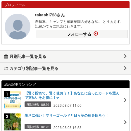
プロフィール
takashi728さん
自転車、キャンプと家庭菜園の好きな私。 とりあえず、
記録がてらに気楽に行きます。
フォローする
月別記事一覧を見る
カテゴリ別記事一覧を見る
総合記事ランキング
【賢く貯めて、賢く使おう！】あなたに合ったカードを選ん
で支払いをお得に！✨
閲覧総数 18879
2026.08.07 11:00
暑さに強い！マリーゴールドと日々草の種を採ろう！
閲覧総数 10172
2026.08.08 16:58