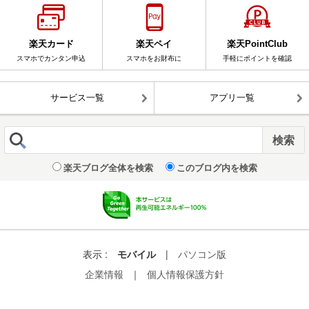
楽天カード
楽天ペイ
楽天PointClub
スマホでカンタン申込
スマホをお財布に
手軽にポイントを確認
サービス一覧
アプリ一覧
楽天ブログ全体を検索
このブログ内を検索
表示 :
モバイル
|
パソコン版
企業情報
｜
個人情報保護方針
© Rakuten Group, Inc.