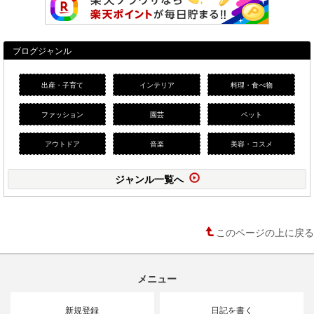
ブログジャンル
出産・子育て
インテリア
料理・食べ物
ファッション
園芸
ペット
アウトドア
音楽
美容・コスメ
ジャンル一覧へ
このページの上に戻る
メニュー
新規登録
日記を書く