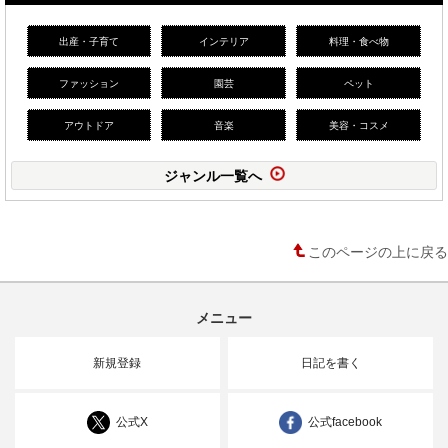
出産・子育て
インテリア
料理・食べ物
ファッション
園芸
ペット
アウトドア
音楽
美容・コスメ
ジャンル一覧へ
このページの上に戻る
メニュー
新規登録
日記を書く
公式X
公式facebook