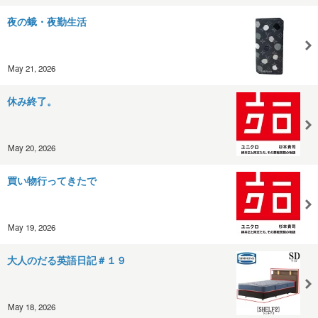
夜の蛾・夜勤生活
May 21, 2026
休み終了。
May 20, 2026
買い物行ってきたで
May 19, 2026
大人のだる英語日記＃１９
May 18, 2026