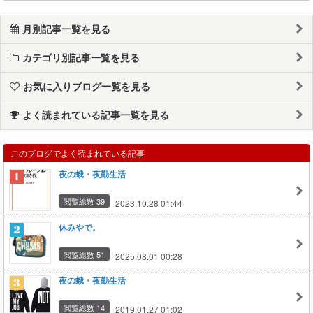
月別記事一覧を見る
カテゴリ別記事一覧を見る
お気に入りブログ一覧を見る
よく読まれている記事一覧を見る
このブログでよく読まれている記事
夜の蛾・夜勤生活
閲覧総数 39
2023.10.28 01:44
休みやで。
閲覧総数 51
2025.08.01 00:28
夜の蛾・夜勤生活
閲覧総数 14
2019.01.27 01:02