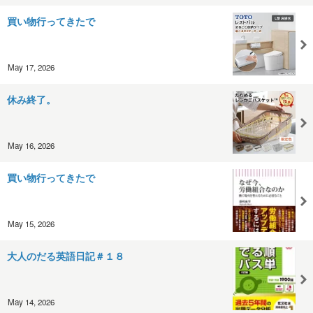
買い物行ってきたで
May 17, 2026
休み終了。
May 16, 2026
買い物行ってきたで
May 15, 2026
大人のだる英語日記＃１８
May 14, 2026