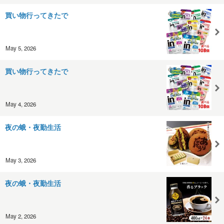
買い物行ってきたで
May 5, 2026
買い物行ってきたで
May 4, 2026
夜の蛾・夜勤生活
May 3, 2026
夜の蛾・夜勤生活
May 2, 2026