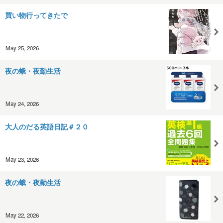
買い物行ってきたで
May 25, 2026
夜の蛾・夜勤生活
May 24, 2026
大人のだる英語日記＃２０
May 23, 2026
夜の蛾・夜勤生活
May 22, 2026