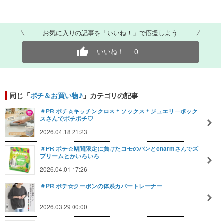
お気に入りの記事を「いいね！」で応援しよう
いいね！
0
同じ「
ポチ＆お買い物♪
」カテゴリの記事
＃PR ポチ☆キッチンクロス＊ソックス＊ジュエリーボック
スさんでポチポチ♡
2026.04.18 21:23
＃PR ポチ☆期間限定に負けたコモのパンとcharmさんでズ
プリームとかいろいろ
2026.04.01 17:26
＃PR ポチ☆クーポンの体系カバートレーナー
2026.03.29 00:00