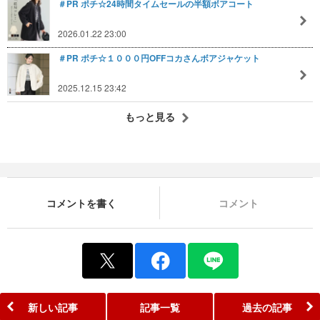
＃PR ポチ☆24時間タイムセールの半額ボアコート
2026.01.22 23:00
＃PR ポチ☆１０００円OFFコカさんボアジャケット
2025.12.15 23:42
もっと見る
コメントを書く
コメント
新しい記事
記事一覧
過去の記事