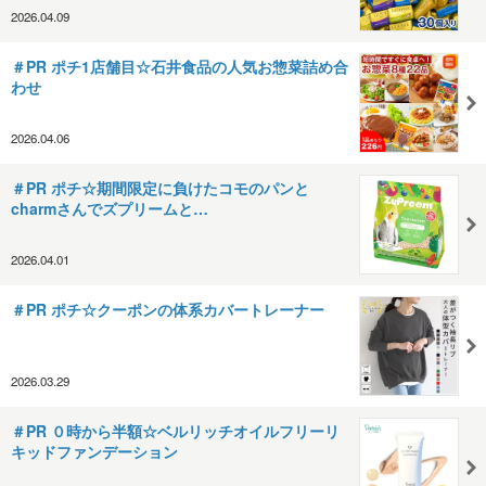
2026.04.09
＃PR ポチ1店舗目☆石井食品の人気お惣菜詰め合
わせ
2026.04.06
＃PR ポチ☆期間限定に負けたコモのパンと
charmさんでズプリームと…
2026.04.01
＃PR ポチ☆クーポンの体系カバートレーナー
2026.03.29
＃PR ０時から半額☆ベルリッチオイルフリーリ
キッドファンデーション