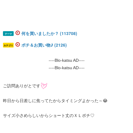
何を買いましたか？ (113708)
テーマ
ポチ＆お買い物♪ (2126)
カテゴリ
----Blo-katsu AD----
----Blo-katsu AD----
ご訪問ありがとです
昨日から日差しに焦ってたからタイミングよかった～😂
サイズ小さめらしいからショート丈のＸＬポチ♡