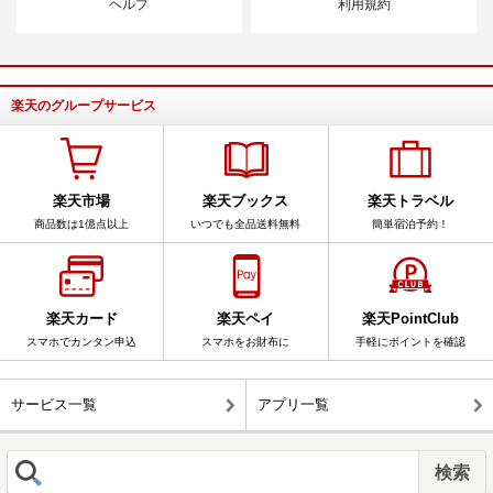
ヘルプ
利用規約
楽天のグループサービス
楽天市場
楽天ブックス
楽天トラベル
商品数は1億点以上
いつでも全品送料無料
簡単宿泊予約！
楽天カード
楽天ペイ
楽天PointClub
スマホでカンタン申込
スマホをお財布に
手軽にポイントを確認
サービス一覧
アプリ一覧