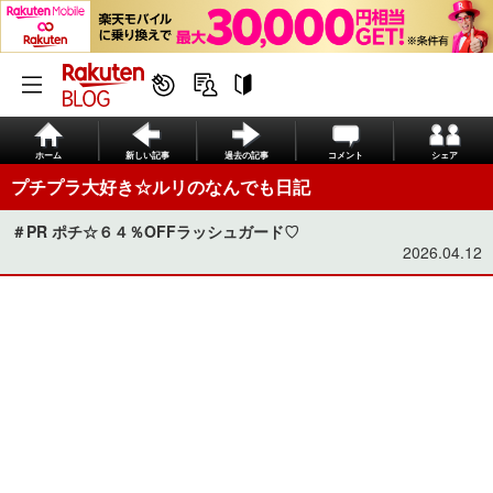
ホーム
新しい記事
過去の記事
コメント
シェア
プチプラ大好き☆ルリのなんでも日記
＃PR ポチ☆６４％OFFラッシュガード♡
2026.04.12