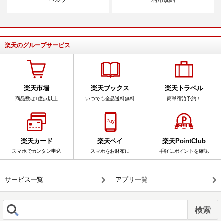
楽天のグループサービス
楽天市場
楽天ブックス
楽天トラベル
商品数は1億点以上
いつでも全品送料無料
簡単宿泊予約！
楽天カード
楽天ペイ
楽天PointClub
スマホでカンタン申込
スマホをお財布に
手軽にポイントを確認
サービス一覧
アプリ一覧