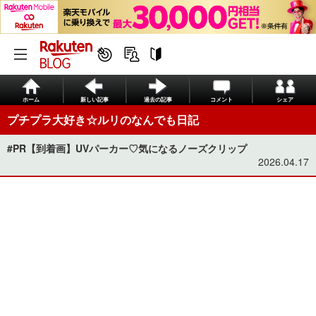
ホーム
新しい記事
過去の記事
コメント
シェア
プチプラ大好き☆ルリのなんでも日記
#PR【到着画】UVパーカー♡気になるノーズクリップ
2026.04.17