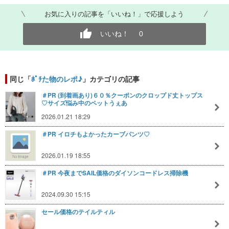
お気に入りの記事を「いいね！」で応援しよう
いいね！
0
同じ「
ﾎﾟﾁた物のレポ♪
」カテゴリの記事
＃PR (到着画あり)６０％クーポンのクロップド丈トップス
♡サイズ悩み中のペットうぇあ
2026.01.21 18:29
＃PR イロチもよかったカーブパンツ♡
2026.01.19 18:55
＃PR 今夜までSAIL価格のダイソンコードレス掃除機
2024.09.30 15:15
セール価格のテイルティル