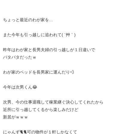
ちょっと最近のわが家を…
また今年も引っ越しに追われて( ´艸｀)
昨年はわが家と長男夫婦の引っ越しが１日違いで
バタバタだったｗ
わが家のベッドを長男家に運んだり💨
今年は次男くん😂
次男、今の仕事退職して稼業継ぐ決心してくれたから
近所に引っ越してくるから楽しみだけど
新居がｗｗｗ
にゃんず🐈🐈可の物件が１軒しかなくて