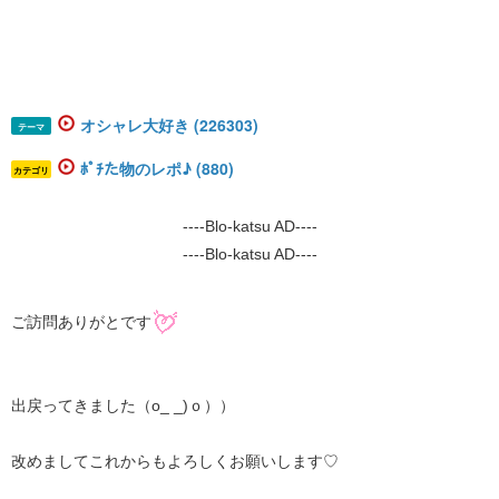
オシャレ大好き (226303)
テーマ
ﾎﾟﾁた物のレポ♪ (880)
カテゴリ
----Blo-katsu AD----
----Blo-katsu AD----
ご訪問ありがとです
出戻ってきました（o_ _)ｏ））
改めましてこれからもよろしくお願いします♡