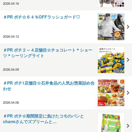
2026.04.16
＃PR ポチ☆６４％OFFラッシュガード♡
2026.04.12
＃PR ポチ２～４店舗目☆チョコレート＊ショー
ツ＊シーリングライト
2026.04.09
＃PR ポチ1店舗目☆石井食品の人気お惣菜詰め合
わせ
2026.04.06
＃PR ポチ☆期間限定に負けたコモのパンと
charmさんでズプリームと…