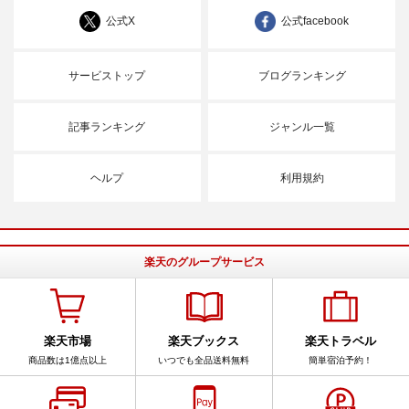
公式X
公式facebook
サービストップ
ブログランキング
記事ランキング
ジャンル一覧
ヘルプ
利用規約
楽天のグループサービス
楽天市場
楽天ブックス
楽天トラベル
商品数は1億点以上
いつでも全品送料無料
簡単宿泊予約！