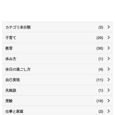
カテゴリ未分類
(2)
子育て
(20)
教育
(30)
休み方
(1)
休日の過ごし方
(4)
自己実現
(11)
失敗談
(1)
受験
(10)
仕事と家庭
(2)