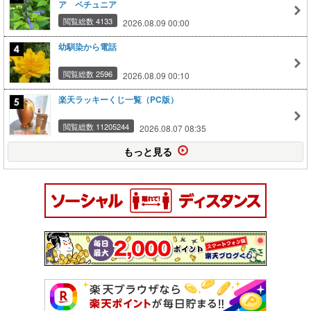
ア ペチュニア
閲覧総数 4133
2026.08.09 00:00
幼馴染から電話
閲覧総数 2596
2026.08.09 00:10
楽天ラッキーくじ一覧（PC版）
閲覧総数 11205244
2026.08.07 08:35
もっと見る