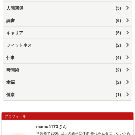
人間関係
(5)
読書
(6)
キャリア
(5)
フィットネス
(2)
仕事
(4)
時間術
(2)
幸福
(2)
健康
(1)
プロフィール
mamo4173さん
学習塾で200組以上の親子に伴走 塾代をムダにしないため