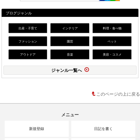
ブログジャンル
出産・子育て
インテリア
料理・食べ物
ファッション
園芸
ペット
アウトドア
音楽
美容・コスメ
ジャンル一覧へ
このページの上に戻る
メニュー
新規登録
日記を書く