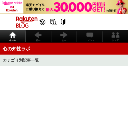
ホーム
前へ
次へ
コメント
シェア
心の知性ラボ
カテゴリ別記事一覧