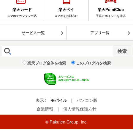
楽天カード
楽天ペイ
楽天PointClub
スマホでカンタン申込
スマホをお財布に
手軽にポイントを確認
サービス一覧
アプリ一覧
楽天ブログ全体を検索
このブログ内を検索
表示 :
モバイル
|
パソコン版
企業情報
｜
個人情報保護方針
© Rakuten Group, Inc.