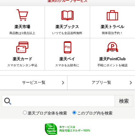
楽天のグループサービス
楽天市場
楽天ブックス
楽天トラベル
商品数は1億点以上
いつでも全品送料無料
簡単宿泊予約！
楽天カード
楽天ペイ
楽天PointClub
スマホでカンタン申込
スマホをお財布に
手軽にポイントを確認
サービス一覧
アプリ一覧
楽天ブログ全体を検索
このブログ内を検索