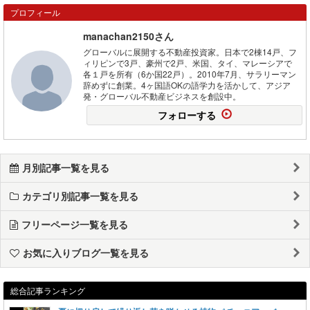
プロフィール
manachan2150さん
グローバルに展開する不動産投資家。日本で2棟14戸、フ
ィリピンで3戸、豪州で2戸、米国、タイ、マレーシアで
各１戸を所有（6か国22戸）。2010年7月、サラリーマン
辞めずに創業。4ヶ国語OKの語学力を活かして、アジア
発・グローバル不動産ビジネスを創設中。
フォローする
月別記事一覧を見る
カテゴリ別記事一覧を見る
フリーページ一覧を見る
お気に入りブログ一覧を見る
総合記事ランキング