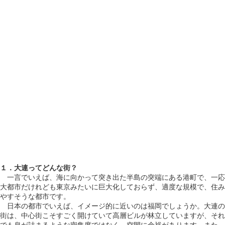
１．大連ってどんな街？
一言でいえば、海に向かって突き出た半島の突端にある港町で、一応
大都市だけれども東京みたいに巨大化しておらず、適度な規模で、住み
やすそうな都市です。
日本の都市でいえば、イメージ的に近いのは福岡でしょうか。大連の
街は、中心街こそすごく開けていて高層ビルが林立していますが、それ
でも息が詰まるような密集度ではなく、空間に余裕があります。また、