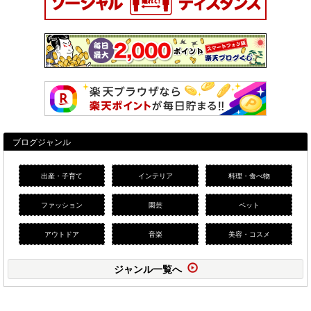
ブログジャンル
出産・子育て
インテリア
料理・食べ物
ファッション
園芸
ペット
アウトドア
音楽
美容・コスメ
ジャンル一覧へ