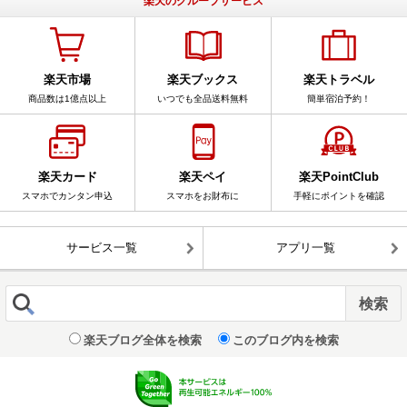
楽天のグループサービス
楽天市場
楽天ブックス
楽天トラベル
商品数は1億点以上
いつでも全品送料無料
簡単宿泊予約！
楽天カード
楽天ペイ
楽天PointClub
スマホでカンタン申込
スマホをお財布に
手軽にポイントを確認
サービス一覧
アプリ一覧
楽天ブログ全体を検索
このブログ内を検索