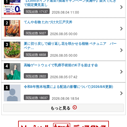
【3,000ポイント進呈×抽選キャンペーン実施中】楽天でんき
で固定費見直し
閲覧総数 17137
2026.08.04 11:00
てんや名物 たれづけ大江戸天丼
閲覧総数 5027
2026.08.05 00:00
夏に切り戻しで繰り返し花を咲かせる植物 ペチュニア バー
ベナ…
閲覧総数 6658
2026.08.05 00:00
高輪ゲートウェイで乳癌手術前のK子を励ます会
閲覧総数 2822
2026.08.05 07:42
令和8年熊本地震による配送の影響について(2026/8/6更新)
閲覧総数 18037
2026.08.06 18:54
もっと見る