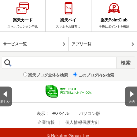
楽天カード
楽天ペイ
楽天PointClub
スマホでカンタン申込
スマホをお財布に
手軽にポイントを確認
サービス一覧
アプリ一覧
楽天ブログ全体を検索
このブログ内を検索
新しい
過去
表示 :
モバイル
|
パソコン版
企業情報
｜
個人情報保護方針
© Rakuten Group, Inc.