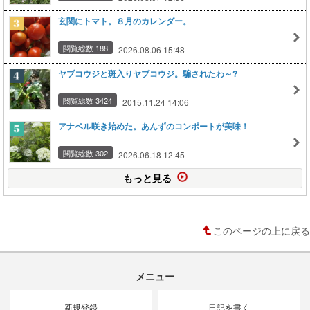
玄関にトマト。８月のカレンダー。
閲覧総数 188
2026.08.06 15:48
ヤブコウジと斑入りヤブコウジ。騙されたわ～?
閲覧総数 3424
2015.11.24 14:06
アナベル咲き始めた。あんずのコンポートが美味！
閲覧総数 302
2026.06.18 12:45
もっと見る
このページの上に戻る
メニュー
新規登録
日記を書く