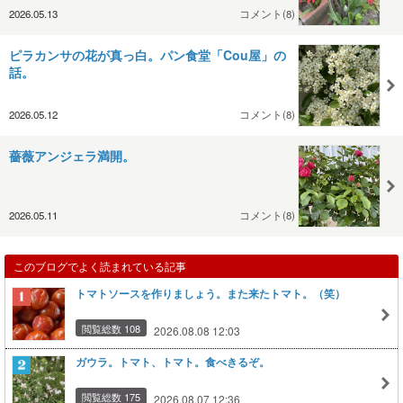
2026.05.13
コメント(8)
ピラカンサの花が真っ白。パン食堂「Cou屋」の
話。
2026.05.12
コメント(8)
薔薇アンジェラ満開。
2026.05.11
コメント(8)
このブログでよく読まれている記事
トマトソースを作りましょう。また来たトマト。（笑）
閲覧総数 108
2026.08.08 12:03
ガウラ。トマト、トマト。食べきるぞ。
閲覧総数 175
2026.08.07 12:36