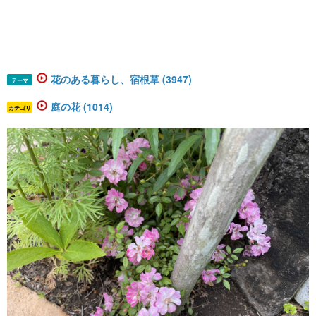
花のある暮らし、宿根草 (3947)
テーマ
庭の花 (1014)
カテゴリ