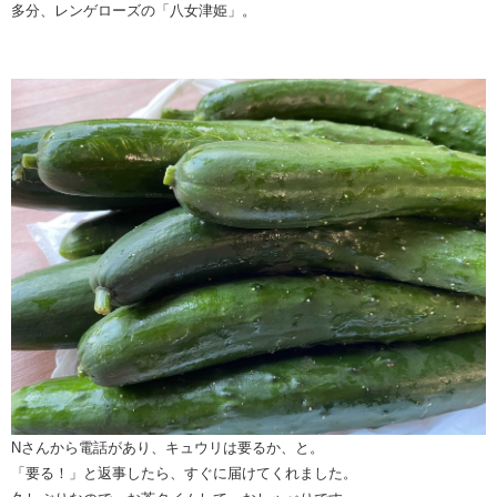
多分、レンゲローズの「八女津姫」。
Nさんから電話があり、キュウリは要るか、と。
「要る！」と返事したら、すぐに届けてくれました。