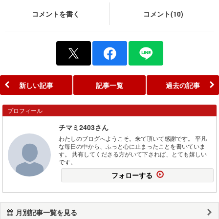
コメントを書く
コメント(10)
新しい記事
記事一覧
過去の記事
プロフィール
チマミ2403さん
わたしのブログへようこそ。来て頂いて感謝です。 平凡
な毎日の中から、ふっと心に止まったことを書いていま
す。 共有してくださる方がいて下されば、とても嬉しい
です。
フォローする
月別記事一覧を見る