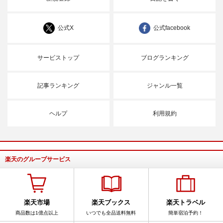
公式X
公式facebook
サービストップ
ブログランキング
記事ランキング
ジャンル一覧
ヘルプ
利用規約
楽天のグループサービス
楽天市場
楽天ブックス
楽天トラベル
商品数は1億点以上
いつでも全品送料無料
簡単宿泊予約！