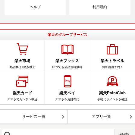
ヘルプ
利用規約
楽天のグループサービス
楽天市場
楽天ブックス
楽天トラベル
商品数は1億点以上
いつでも全品送料無料
簡単宿泊予約！
楽天カード
楽天ペイ
楽天PointClub
スマホでカンタン申込
スマホをお財布に
手軽にポイントを確認
サービス一覧
アプリ一覧