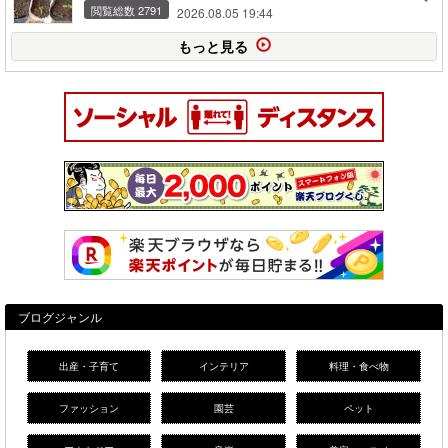
閲覧総数 2791
2026.08.05 19:44
もっと見る
ブログジャンル
出産・子育て
インテリア
料理・食べ物
ファッション
園芸
ペット