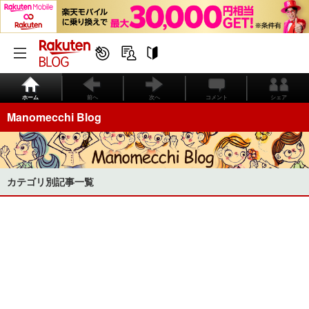
ホーム
前へ
次へ
コメント
シェア
Manomecchi Blog
カテゴリ別記事一覧