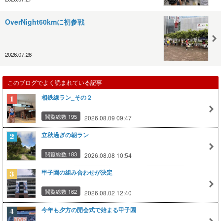
OverNight60kmに初参戦
2026.07.26
このブログでよく読まれている記事
相鉄線ラン_その２
閲覧総数 195
2026.08.09 09:47
立秋過ぎの朝ラン
閲覧総数 183
2026.08.08 10:54
甲子園の組み合わせが決定
閲覧総数 162
2026.08.02 12:40
今年も夕方の開会式で始まる甲子園