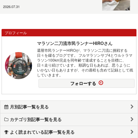
2026.07.31
プロフィール
マラソン二刀流市民ランナーHIROさん
還暦市民ランナーHIROが、マラソン二刀流に挑戦する
日々を綴るブログです。 フルマラソンサブ4とウルトラマ
ラソン100km完走を同年齢で達成することを目標に、
日々走り続けています。 順調な日もあれば、思うように
いかない日もありますが、その過程も含めて記録として残
していきます。
フォローする
月別記事一覧を見る
カテゴリ別記事一覧を見る
よく読まれている記事一覧を見る