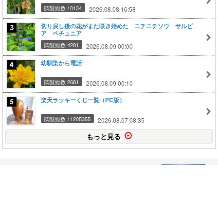
閲覧総数 10134
2026.08.08 16:58
切り戻し後の花がまた咲き始めた ニチニチソウ サルビ
ア ペチュニア
閲覧総数 4281
2026.08.09 00:00
幼馴染から電話
閲覧総数 2681
2026.08.09 00:10
楽天ラッキーくじ一覧（PC版）
閲覧総数 11205355
2026.08.07 08:35
もっと見る
関東甲信地方が梅雨明け
2026.07.20