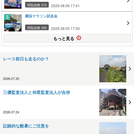
閲覧総数 315
2026.08.06 17:41
横浜マラソン試走会
閲覧総数 293
2026.08.05 17:00
もっと見る
レース前日も走るのか？
2026.07.25
三優監査法人と仰星監査法人が合併
2026.07.24
記録的な酷暑にご注意を