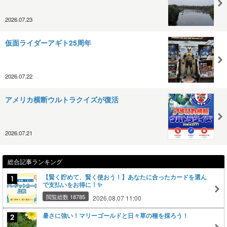
2026.07.23
仮面ライダーアギト25周年
2026.07.22
アメリカ横断ウルトラクイズが復活
2026.07.21
総合記事ランキング
【賢く貯めて、賢く使おう！】あなたに合ったカードを選ん
で支払いをお得に！✨
閲覧総数 18785
2026.08.07 11:00
暑さに強い！マリーゴールドと日々草の種を採ろう！