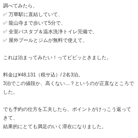
調べてみたら、
✅ 万華駅に直結していて、
✅ 龍山寺まで歩いて5分で、
✅ 全室バスタブ＆温水洗浄トイレ完備で、
✅ 屋外プールとジムが無料で使えて、
これは泊まってみたい！ってビビッときました。
料金は¥48,131（税サ込）/ 2名3泊。
3泊でこの値段か、高くない…？というのが正直なところで
した。
でも予約の仕方を工夫したら、ポイントがけっこう返って
きて、
結果的にとても満足のいく滞在になりました。