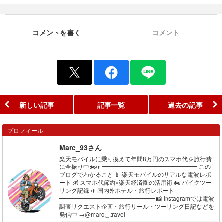
コメントを書く
コメント
新しい記事
記事一覧
過去の記事
プロフィール
Marc_93さん
楽天モバイルに乗り換えて年間8万円のスマホ代を旅行費
に全振り中🏍✈️ ━━━━━━━━━━━━━━━━ この
ブログでわかること 📱 楽天モバイルのリアルな電波レポ
ート 💰 スマホ代節約×楽天経済圏の活用術 🏍 バイクツー
リング記録 ✈️ 国内外ホテル・旅行レポート
━━━━━━━━━━━━━━━━ 📸 Instagramでは電波
調査リクエスト企画・旅行リール・ツーリング日記などを
発信中 →@marc._.travel