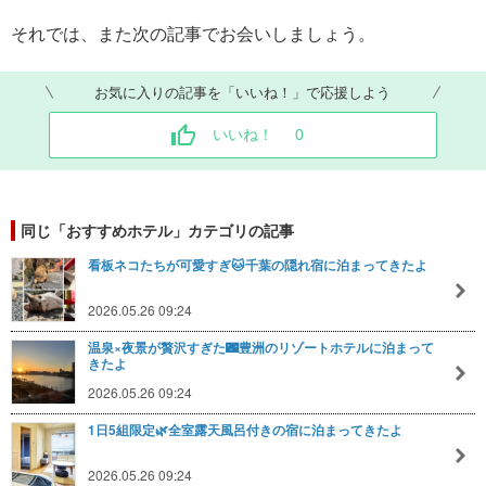
それでは、また次の記事でお会いしましょう。
お気に入りの記事を「いいね！」で応援しよう
いいね！
0
同じ「おすすめホテル」カテゴリの記事
看板ネコたちが可愛すぎ🐱千葉の隠れ宿に泊まってきたよ
2026.05.26 09:24
温泉×夜景が贅沢すぎた🌃豊洲のリゾートホテルに泊まって
きたよ
2026.05.26 09:24
1日5組限定🌿全室露天風呂付きの宿に泊まってきたよ
2026.05.26 09:24