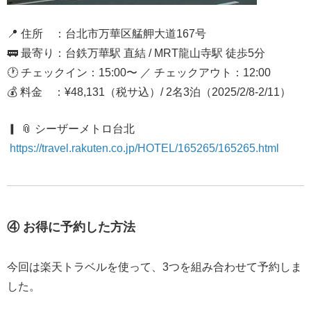
📍 住所 ：台北市万華区艋舺大道167号
🚃 最寄り：台鉄万華駅 直結 / MRT龍山寺駅 徒歩5分
🕐 チェックイン：15:00〜 ／ チェックアウト：12:00
💰 料金 ：
¥48,131（税サ込）/ 2名3泊（2025/2/8-2/11）
▎ 📎 シーザーメトロ台北
https://travel.rakuten.co.jp/HOTEL/165265/165265.html
④ お得に予約した方法
今回は楽天トラベルを使って、3つを組み合わせて予約しま
した。