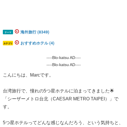
海外旅行 (8349)
テーマ
おすすめホテル (4)
カテゴリ
----Blo-katsu AD----
----Blo-katsu AD----
こんにちは、Marcです。
台湾旅行で、憧れの5つ星ホテルに泊まってきました🌟
「シーザーメトロ台北（CAESAR METRO TAIPEI）」で
す。
5つ星ホテルってどんな感じなんだろう、という気持ちと、