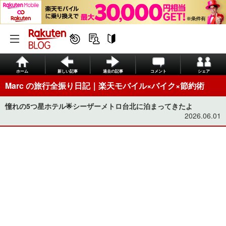
ホーム
新しい記事
過去の記事
コメント
シェア
Marc の旅行全振り日記｜楽天モバイル×バイク×節約術
憧れの5つ星ホテル🌟シーザーメトロ台北に泊まってきたよ
2026.06.01