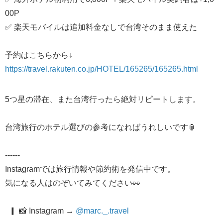
00P
✅ 楽天モバイルは追加料金なしで台湾そのまま使えた
​予約はこちらから↓
https://travel.rakuten.co.jp/HOTEL/165265/165265.html
5つ星の滞在、また台湾行ったら絶対リピートします。
台湾旅行のホテル選びの参考になればうれしいです🏮
------
Instagramでは旅行情報や節約術を発信中です。
気になる人はのぞいてみてください👀
▎ 📸 Instagram → ​
@marc._.travel