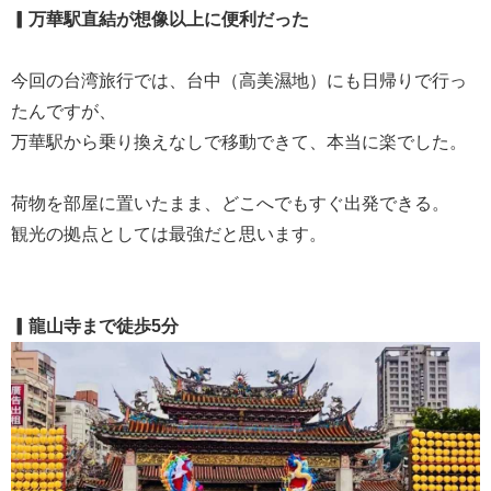
▎万華駅直結が想像以上に便利だった
今回の台湾旅行では、台中（高美濕地）にも日帰りで行っ
たんですが、
万華駅から乗り換えなしで移動できて、本当に楽でした。
荷物を部屋に置いたまま、どこへでもすぐ出発できる。
観光の拠点としては最強だと思います。
▎龍山寺まで徒歩5分