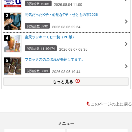
閲覧総数 19491
2026.08.04 11:00
元気だったK子・心配なT子・せともの市2026
閲覧総数 3232
2026.08.06 22:54
楽天ラッキーくじ一覧（PC版）
閲覧総数 11199474
2026.08.07 08:35
フロックスのこぼれが発芽してます。
閲覧総数 3309
2026.08.05 19:44
もっと見る
このページの上に戻る
メニュー