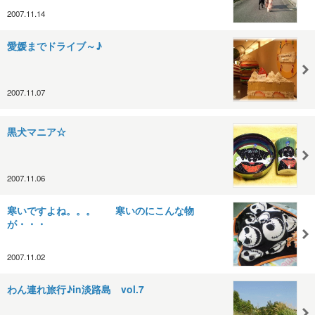
2007.11.14
愛媛までドライブ～♪
2007.11.07
黒犬マニア☆
2007.11.06
寒いですよね。。。 寒いのにこんな物
が・・・
2007.11.02
わん連れ旅行♪in淡路島 vol.7