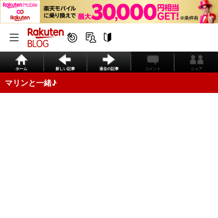
ホーム
新しい記事
過去の記事
コメント
シェア
マリンと一緒♪