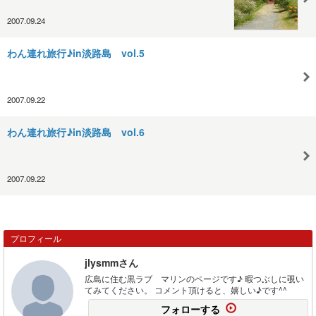
2007.09.24
わん連れ旅行♪in淡路島 vol.5
2007.09.22
わん連れ旅行♪in淡路島 vol.6
2007.09.22
プロフィール
jlysmmさん
広島に住む黒ラブ マリンのページです♪ 暇つぶしに覗い
てみてください。 コメント頂けると、嬉しい♪です^^
フォローする