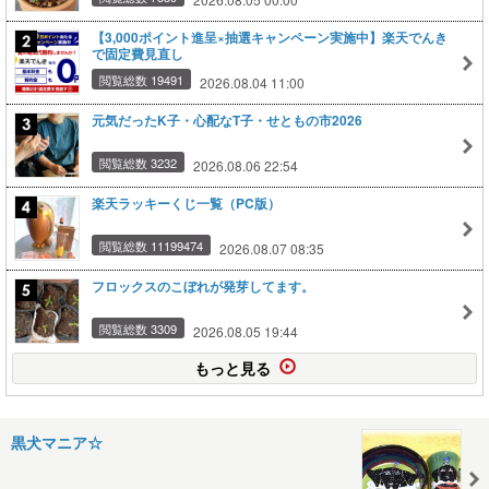
【3,000ポイント進呈×抽選キャンペーン実施中】楽天でんき
で固定費見直し
閲覧総数 19491
2026.08.04 11:00
元気だったK子・心配なT子・せともの市2026
閲覧総数 3232
2026.08.06 22:54
楽天ラッキーくじ一覧（PC版）
閲覧総数 11199474
2026.08.07 08:35
フロックスのこぼれが発芽してます。
閲覧総数 3309
2026.08.05 19:44
もっと見る
黒犬マニア☆