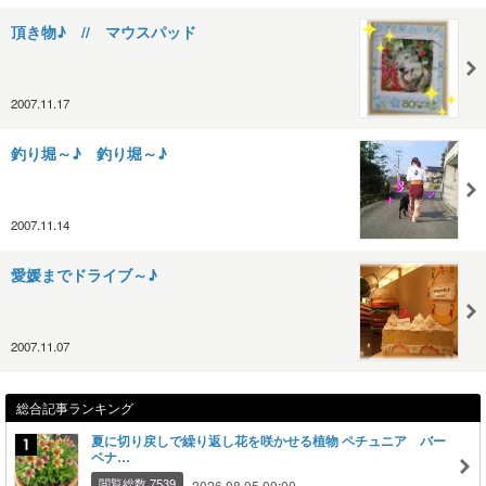
頂き物♪ // マウスパッド
2007.11.17
釣り堀～♪ 釣り堀～♪
2007.11.14
愛媛までドライブ～♪
2007.11.07
総合記事ランキング
夏に切り戻しで繰り返し花を咲かせる植物 ペチュニア バー
ベナ…
閲覧総数 7539
2026.08.05 00:00