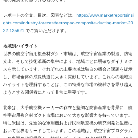
レポートの全文、目次、図表などは、
https://www.marketreportsinsi
ghts.com/industry-forecast/aerospac-composite-ducting-market-20
22-125621
でご覧いただけます。
地域別ハイライト
世界の航空宇宙用複合材ダクト市場は、航空宇宙産業の製造、防衛
支出、そして技術革新の集中により、地域ごとに明確なダイナミク
スを示しています。それぞれの主要地域は独自の機会と課題を提示
し、市場全体の成長軌道に大きく貢献しています。これらの地域別
ハイライトを理解することは、この特殊な市場の複雑さを乗り越え
ようとする関係者にとって非常に重要です。
北米は、大手航空機メーカーの存在と堅調な防衛産業を背景に、航
空宇宙用複合材ダクト市場において大きな影響力を持っています。
特に米国は、先進的な軍用機および民間航空機の研究開発と生産に
おいて世界をリードしています。この地域は、航空宇宙プログラム