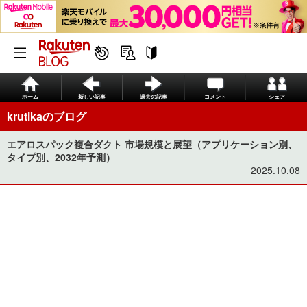
ホーム
新しい記事
過去の記事
コメント
シェア
krutikaのブログ
エアロスパック複合ダクト 市場規模と展望（アプリケーション別、
タイプ別、2032年予測）
2025.10.08