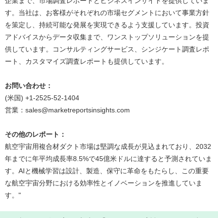
企業まで、市場調査レポートとビジネスインサイトを提供していま
す。当社は、お客様がそれぞれの市場セグメントにおいて事業方針
を策定し、持続可能な発展を実現できるよう支援しています。投資
アドバイスからデータ収集まで、ワンストップソリューションを提
供しています。コンサルティングサービス、シンジケート調査レポ
ート、カスタマイズ調査レポートも提供しています。
お問い合わせ：
(米国) +1-2525-52-1404
営業：sales@marketreportsinsights.com
その他のレポート：
航空宇宙用複合材ダクト市場は堅調な成長が見込まれており、2032
年までに年平均成長率8.5%で45億米ドルに達すると予測されていま
す。AIと機械学習は設計、製造、保守に革命をもたらし、この重要
な航空宇宙分野における効率性とイノベーションを推進していま
す。"