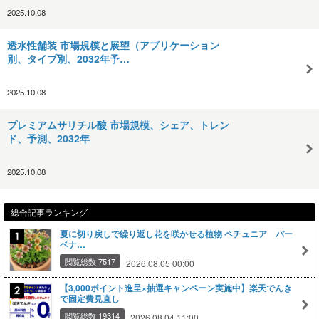
2025.10.08
透水性舗装 市場規模と展望（アプリケーション
別、タイプ別、2032年予…
2025.10.08
プレミアムサリチル酸 市場規模、シェア、トレン
ド、予測、2032年
2025.10.08
総合記事ランキング
夏に切り戻しで繰り返し花を咲かせる植物 ペチュニア バー
ベナ…
閲覧総数 7517
2026.08.05 00:00
【3,000ポイント進呈×抽選キャンペーン実施中】楽天でんき
で固定費見直し
閲覧総数 19314
2026.08.04 11:00