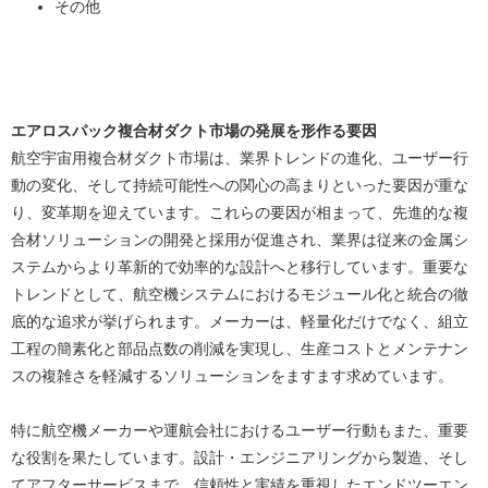
その他
エアロスパック複合材ダクト市場の発展を形作る要因
航空宇宙用複合材ダクト市場は、業界トレンドの進化、ユーザー行
動の変化、そして持続可能性への関心の高まりといった要因が重な
り、変革期を迎えています。これらの要因が相まって、先進的な複
合材ソリューションの開発と採用が促進され、業界は従来の金属シ
ステムからより革新的で効率的な設計へと移行しています。重要な
トレンドとして、航空機システムにおけるモジュール化と統合の徹
底的な追求が挙げられます。メーカーは、軽量化だけでなく、組立
工程の簡素化と部品点数の削減を実現し、生産コストとメンテナン
スの複雑さを軽減するソリューションをますます求めています。
特に航空機メーカーや運航会社におけるユーザー行動もまた、重要
な役割を果たしています。設計・エンジニアリングから製造、そし
てアフターサービスまで、信頼性と実績を重視したエンドツーエン