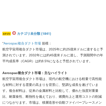
カテゴリ未分類 (1841)
カテゴリ
"
Aerospac複合ダクト市場
規模：
航空宇宙用複合ダクト市場は、2025年に約25億米ドルに達すると予
測されています。2032年には約45億米ドルに達し、予測期間中の年
平均成長率（CAGR）は約8.5%になると予想されています。
Aerospac複合ダクト市場：主なハイライト
航空宇宙用複合ダクト市場は、現代の航空機における軽量で高性能
な材料に対する需要の高まりを背景に、堅調な成長を遂げていま
す。複合材料は、従来の金属材料と比較して、優れた強度対重量
比、耐腐食性、断熱性を備えており、燃費向上と運用コストの削減
につながります。市場は、積層造形や自動ファイバープレースメン