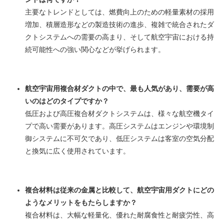
主要なトレンドとしては、燃費向上のための軽量素材の採用
増加、積層造形などの製造技術の進歩、複雑で統合されたダ
クトシステムへの需要の高まり、そして航空宇宙における持
続可能性への強い関心などが挙げられます。
航空宇宙用複合材ダクトの中で、最も人気があり、需要が高
いのはどのタイプですか？
低圧および高圧複合材ダクトシステムは、様々な航空機タイ
プで高い需要があります。高圧システムはエンジンや環境制
御システムに不可欠であり、低圧システムは客室の空気分配
と換気に広く使用されています。
複合材料は従来の金属と比較して、航空宇宙用ダクトにどの
ようなメリットをもたらしますか？
複合材料は、大幅な軽量化、優れた耐腐食性と耐疲労性、高