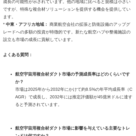
成長の可能性が示されています。他の地域に比べると規模は小さい
ですが、特殊な複合材ソリューションを提供する機会を提供してい
ます。
*
中東・アフリカ地域：
商業航空会社の拡張と防衛設備のアップグ
レードへの多額の投資が特徴的です。新たな航空ハブや整備施設の
設立も市場の成長に貢献しています。
よくある質問：
航空宇宙用複合材ダクト市場の予測成長率はどのくらいです
か？
市場は2025年から2032年にかけて約8.5%の年平均成長率（C
AGR）で成長し、2032年には推定評価額が45億米ドルに達す
ると予測されています。
航空宇宙用複合材ダクト市場に影響を与えている主要なトレ
ンドは何ですか？