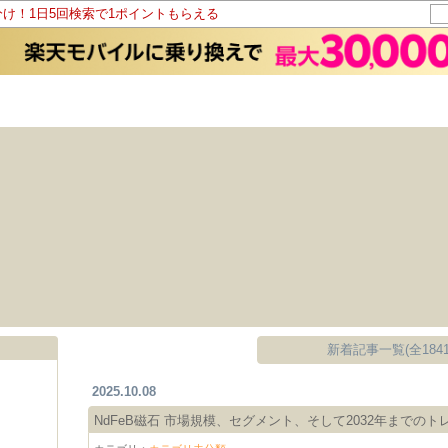
分け！1日5回検索で1ポイントもらえる
新着記事一覧(全1841
2025.10.08
NdFeB磁石 市場規模、セグメント、そして2032年までのト