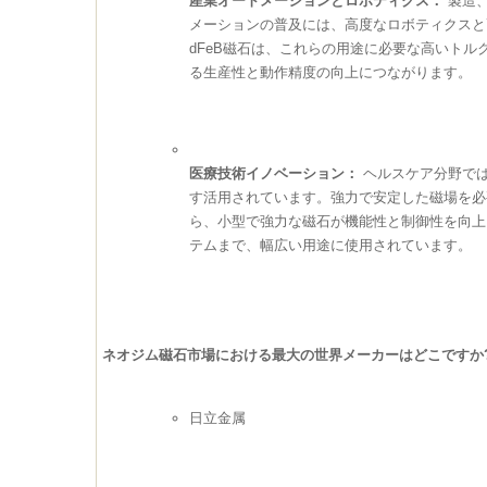
産業オートメーションとロボティクス：
製造、
メーションの普及には、高度なロボティクスと
dFeB磁石は、これらの用途に必要な高いト
る生産性と動作精度の向上につながります。
医療技術イノベーション：
ヘルスケア分野では
す活用されています。強力で安定した磁場を必
ら、小型で強力な磁石が機能性と制御性を向上
テムまで、幅広い用途に使用されています。
ネオジム磁石市場における最大の世界メーカーはどこですか
日立金属