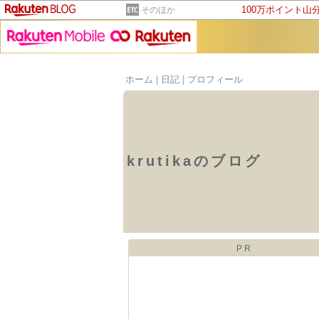
100万ポイント山
そのほか
ホーム
|
日記
|
プロフィール
krutikaのブログ
PR