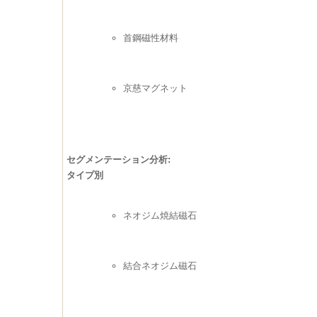
首鋼磁性材料
京慈マグネット
セグメンテーション分析:
タイプ別
ネオジム焼結磁石
結合ネオジム磁石