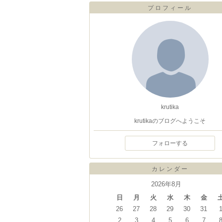
プロフィール
krutika
krutikaのブログへようこそ
フォローする
カレンダー
2026年8月
日
月
火
水
木
金
26
27
28
29
30
31
2
3
4
5
6
7