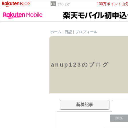
100万ポイント山
そのほか
ホーム
|
日記
|
プロフィール
anup123のブログ
新着記事
2026