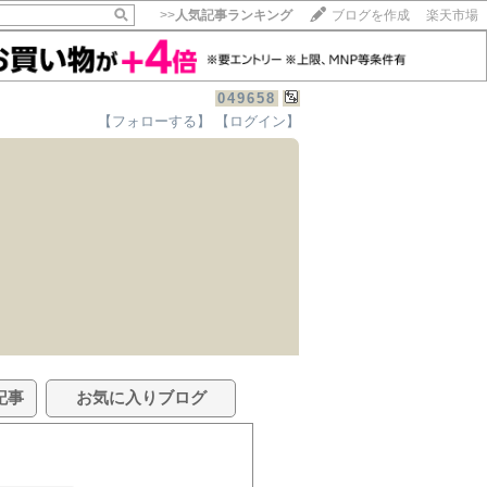
>>
人気記事ランキング
ブログを作成
楽天市場
049658
【フォローする】
【ログイン】
記事
お気に入りブログ