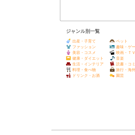
ジャンル別一覧
出産・子育て
ペット
ファッション
趣味・ゲ
美容・コスメ
映画・Ｔ
健康・ダイエット
音楽
生活・インテリア
読書・コ
料理・食べ物
旅行・海
ドリンク・お酒
園芸