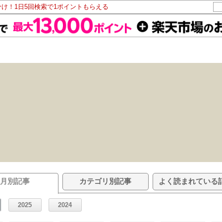
分け！1日5回検索で1ポイントもらえる
月別記事
カテゴリ別記事
よく読まれている
2025
2024