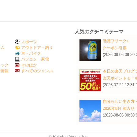
人気のクチコミテーマ
懸賞フリーク♪
スポーツ
ーム
アウトドア・釣り
クーポン引換
Ｖ
車・バイク
(2026-08-06 09:30:
パソコン・家電
ミック
そのほか
外情報
すべてのジャンル
本日の楽天ブログ
楽天ポイントモー
(2026-07-22 12:31:
自分らしい生き方
2026年8月 節入
(2026-08-06 09:30:
© Rakuten Group, Inc.