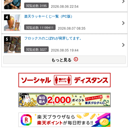
閲覧総数 3195
2026.08.06 22:54
楽天ラッキーくじ一覧（PC版）
閲覧総数 11199411
2026.08.07 08:35
フロックスのこぼれが発芽してます。
閲覧総数 3227
2026.08.05 19:44
もっと見る