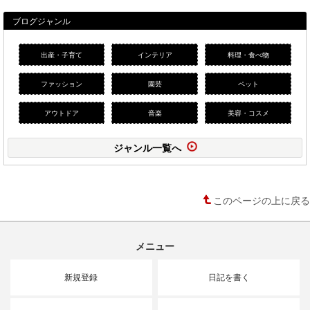
ブログジャンル
出産・子育て
インテリア
料理・食べ物
ファッション
園芸
ペット
アウトドア
音楽
美容・コスメ
ジャンル一覧へ
このページの上に戻る
メニュー
新規登録
日記を書く