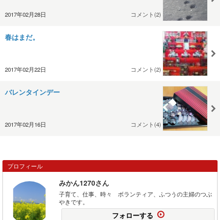
2017年02月28日
コメント(2)
春はまだ。
2017年02月22日
コメント(2)
バレンタインデー
2017年02月16日
コメント(4)
プロフィール
みかん1270さん
子育て、仕事、時々 ボランティア、ふつうの主婦のつぶ
やきです。
フォローする