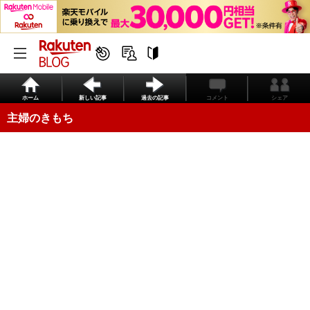
ホーム
新しい記事
過去の記事
コメント
シェア
主婦のきもち