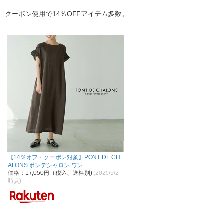
クーポン使用で14％OFFアイテム多数。
【14％オフ・クーポン対象】PONT DE CH
ALONS ポンデシャロン ワン...
価格：17,050円（税込、送料別)
(2025/5/2
時点)