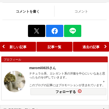
コメントを書く
コメント
新しい記事
記事一覧
過去の記事
プロフィール
maromi0825さん
ナチュラル系、エレガント系の洋服を中心にいいなあと思
ったものをUPしていきます。
※
このブログの記事にはプロモーションが含まれています。
フォローする