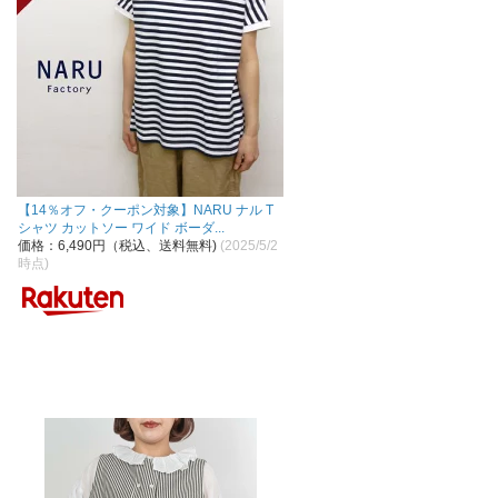
【14％オフ・クーポン対象】NARU ナル T
シャツ カットソー ワイド ボーダ...
価格：6,490円（税込、送料無料)
(2025/5/2
時点)