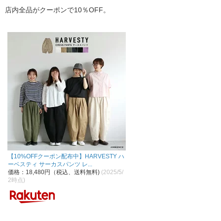
店内全品がクーポンで10％OFF。
【10%OFFクーポン配布中】HARVESTY ハ
ーベスティ サーカスパンツ レ...
価格：18,480円（税込、送料無料)
(2025/5/
2時点)