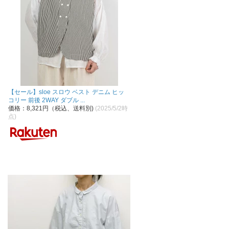
【セール】sloe スロウ ベスト デニム ヒッ
コリー 前後 2WAY ダブル ...
価格：8,321円（税込、送料別)
(2025/5/2時
点)