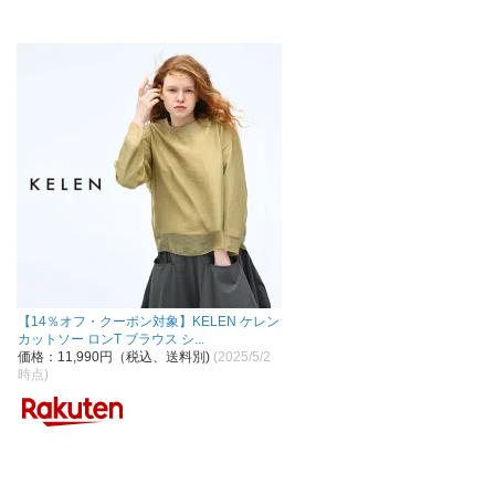
【14％オフ・クーポン対象】KELEN ケレン
カットソー ロンT ブラウス シ...
価格：11,990円（税込、送料別)
(2025/5/2
時点)