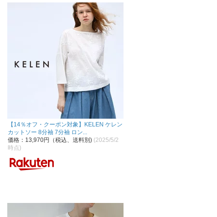
【14％オフ・クーポン対象】KELEN ケレン
カットソー 8分袖 7分袖 ロン...
価格：13,970円（税込、送料別)
(2025/5/2
時点)