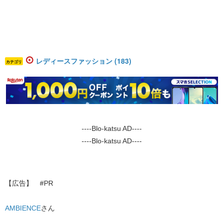
レディースファッション (183)
カテゴリ
----Blo-katsu AD----
----Blo-katsu AD----
【広告】 #PR
AMBIENCE
さん