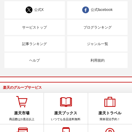
公式X
公式facebook
サービストップ
ブログランキング
記事ランキング
ジャンル一覧
ヘルプ
利用規約
楽天のグループサービス
楽天市場
楽天ブックス
楽天トラベル
商品数は1億点以上
いつでも全品送料無料
簡単宿泊予約！