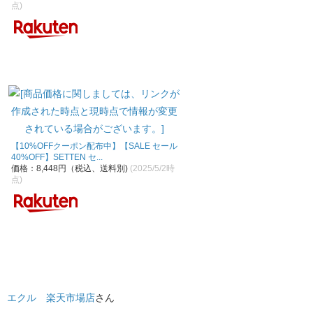
点)
【10%OFFクーポン配布中】【SALE セール
40%OFF】SETTEN セ...
価格：8,448円（税込、送料別)
(2025/5/2時
点)
エクル 楽天市場店
さん