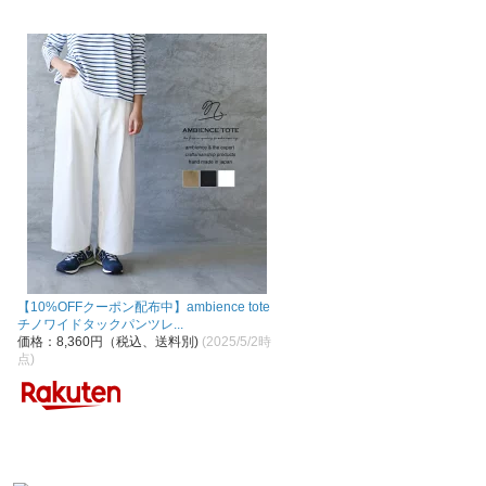
【10%OFFクーポン配布中】ambience tote
チノワイドタックパンツレ...
価格：8,360円（税込、送料別)
(2025/5/2時
点)