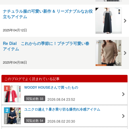
ナチュラル服の可愛い新作 & リーズナブルなお役
立ちアイテム
2025年04月12日
Re Dial これからの季節に！プチプラ可愛い春
アイテム
2025年04月06日
このブログでよく読まれている記事
WOODY HOUSEさんで買ったもの
閲覧総数 33
2026.08.04 23:52
ユニクロ越え？暑さ乗り切る爆売れ冷感アイテム
閲覧総数 54
2026.08.02 20:30