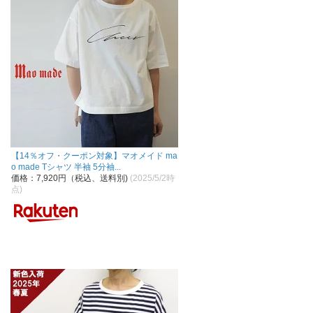
【14％オフ・クーポン対象】マオメイド ma
o made Tシャツ 半袖 5分袖...
価格：7,920円（税込、送料別)
(2025/5/2時
点)