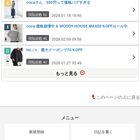
cocaさん 550円って価格バグすぎる
閲覧総数 52
2026.01.18 19:40
coca 価格崩壊中 & WOODY HOUSE MAX50％OFFセール中
閲覧総数 45
2026.02.09 09:56
for／c 最大クーポンで70％OFF
閲覧総数 40
2026.01.27 03:49
もっと見る
このページの上に戻る
メニュー
新規登録
日記を書く