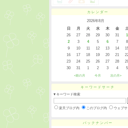
カレンダー
2026年8月
日
月
火
水
木
金
26
27
28
29
30
31
1
2
3
4
5
6
7
8
9
10
11
12
13
14
1
16
17
18
19
20
21
2
23
24
25
26
27
28
2
30
31
1
2
3
4
5
<前の月
今月
次の月>
キーワードサーチ
▼キーワード検索
楽天ブログ内
このブログ内
ウェブサ
バックナンバー