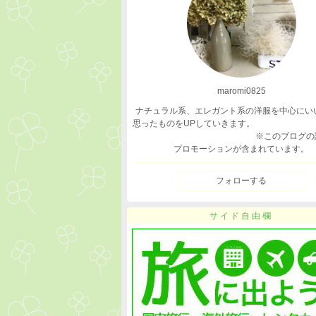
maromi0825
ナチュラル系、エレガント系の洋服を中心にい
思ったものをUPしていき
※このブログの記事
プロモーションが含まれています。
フォローする
サイド自由欄