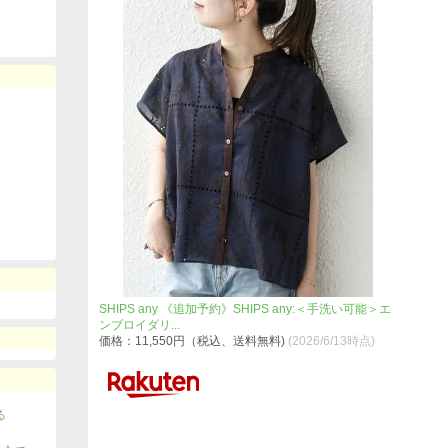
SHIPS any 《追加予約》SHIPS any:＜手洗い可能＞エ
ンブロイダリ...
価格：11,550円（税込、送料無料)
(2026/6/13時点)
る