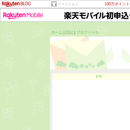
100万ポイン
ファッション
ホーム
|
日記
|
プロフィール
PR