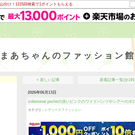
ト山分け！1日5回検索で1ポイントもらえる
まあちゃんのファッション
< 新しい記事
新着記事一覧(全191
2026年06月13日
solamonat pocheの淡いピンクのワイドパンツやシアーのポロ
カテゴリ：
レディースファッション