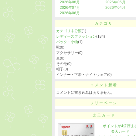
2026年08月
2026年05月
2026年07月
2026年04月
2026年06月
カテゴリ
カテゴリ未分類
(1)
レディースファッション
(184)
バック・小物
(1)
靴
(0)
アクセサリー
(0)
傘
(0)
その他
(0)
帽子
(0)
インナー・下着・ナイトウェア
(0)
コメント新着
コメントに書き込みはありません。
フリーページ
楽天カード
ポイントが4倍貯ま
楽天カード