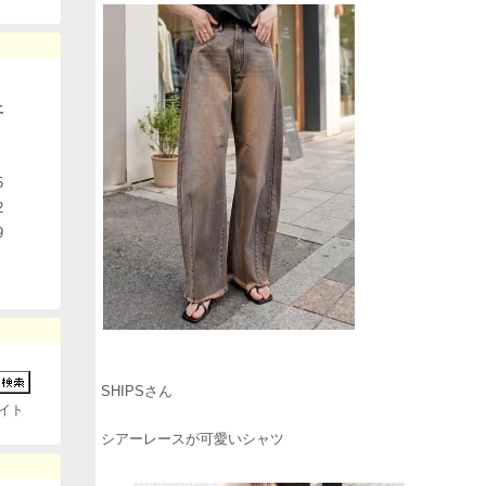
土
5
2
9
SHIPSさん
イト
シアーレースが可愛いシャツ