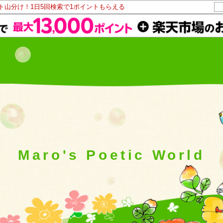
ント山分け！1日5回検索で1ポイントもらえる
Maro's Poetic World