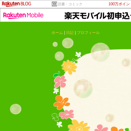
100万ポイ
読書・コミック
ホーム
|
日記
|
プロフィール