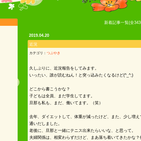
新着記事一覧(全343
2019.04.20
近況
カテゴリ：
つぶやき
久しぶりに、近況報告をしてみます。
いったい、誰が読むねん！と突っ込みたくなるけど(^_^;)
どこから書こうかな？
子どもは全員、まだ学生してます。
旦那も私も、まだ、働いてます。（笑）
去年、ダイエットして、体重が減ったけど、また、少し増え
通いだしました。
老後に、旦那と一緒にテニス出来たらいいな、と思って。
夫婦関係は、相変わらずだけど、まあ落ち着いてきたかな？仲