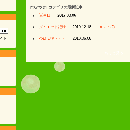
[つぶやき] カテゴリの最新記事
誕生日
2017.08.06
ダイエット記録
2010.12.18
コメント(2)
イト
今は我慢・・・
2010.06.08
もっと見る