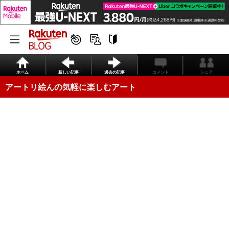
ホーム
新しい記事
過去の記事
コメント
シェア
アートリ絵んの気軽に楽しむアート