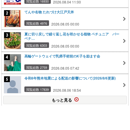
閲覧総数 16930
2026.08.04 11:00
てんや名物 たれづけ大江戸天丼
閲覧総数 4976
2026.08.05 00:00
夏に切り戻しで繰り返し花を咲かせる植物 ペチュニア バー
ベナ…
閲覧総数 6303
2026.08.05 00:00
高輪ゲートウェイで乳癌手術前のK子を励ます会
閲覧総数 2759
2026.08.05 07:42
令和8年熊本地震による配送の影響について(2026/8/6更新)
閲覧総数 17839
2026.08.06 18:54
もっと見る
このページの上に戻る