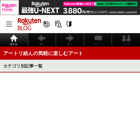
ホーム
前へ
次へ
コメント
シェア
アートリ絵んの気軽に楽しむアート
カテゴリ別記事一覧