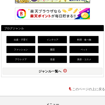
ブログジャンル
出産・子育て
インテリア
料理・食べ物
ファッション
園芸
ペット
アウトドア
音楽
美容・コスメ
ジャンル一覧へ
このページの上に戻る
メニュー