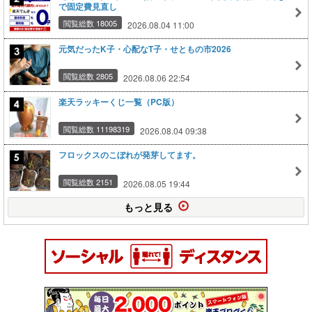
で固定費見直し
閲覧総数 18005
2026.08.04 11:00
元気だったK子・心配なT子・せともの市2026
閲覧総数 2805
2026.08.06 22:54
楽天ラッキーくじ一覧（PC版）
閲覧総数 11198319
2026.08.04 09:38
フロックスのこぼれが発芽してます。
閲覧総数 2151
2026.08.05 19:44
もっと見る