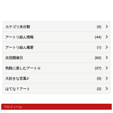
カテゴリ未分類
(5)
アートリ絵ん情報
(44)
アートリ絵ん概要
(1)
次回開催日
(62)
気軽に楽しむアート☆
(27)
大好きな言葉♪
(5)
はてな？アート
(2)
プロフィール