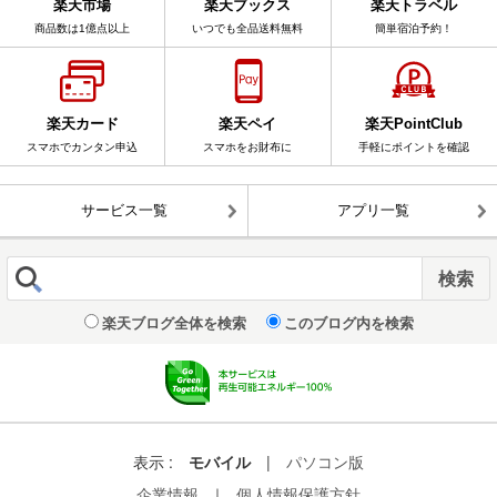
楽天市場
楽天ブックス
楽天トラベル
商品数は1億点以上
いつでも全品送料無料
簡単宿泊予約！
楽天カード
楽天ペイ
楽天PointClub
スマホでカンタン申込
スマホをお財布に
手軽にポイントを確認
サービス一覧
アプリ一覧
楽天ブログ全体を検索
このブログ内を検索
表示 :
モバイル
|
パソコン版
企業情報
｜
個人情報保護方針