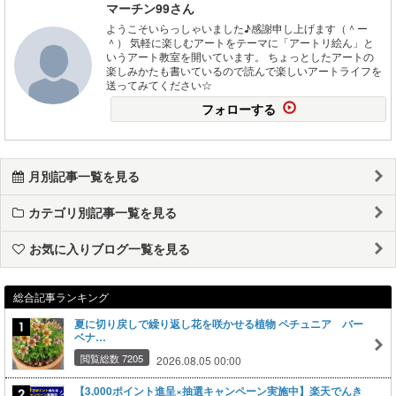
マーチン99さん
ようこそいらっしゃいました♪感謝申し上げます（＾ー
＾） 気軽に楽しむアートをテーマに「アートリ絵ん」と
いうアート教室を開いています。 ちょっとしたアートの
楽しみかたも書いているので読んで楽しいアートライフを
送ってみてください☆
フォローする
月別記事一覧を見る
カテゴリ別記事一覧を見る
お気に入りブログ一覧を見る
総合記事ランキング
夏に切り戻しで繰り返し花を咲かせる植物 ペチュニア バー
ベナ…
閲覧総数 7205
2026.08.05 00:00
【3,000ポイント進呈×抽選キャンペーン実施中】楽天でんき