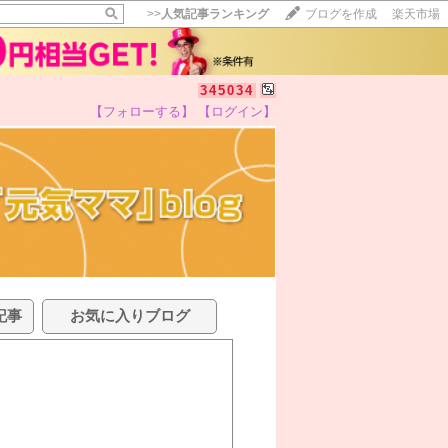
>>
人気記事ランキング
ブログを作成
楽天市場
345034
【フォローする】
【ログイン】
記事
お気に入りブログ