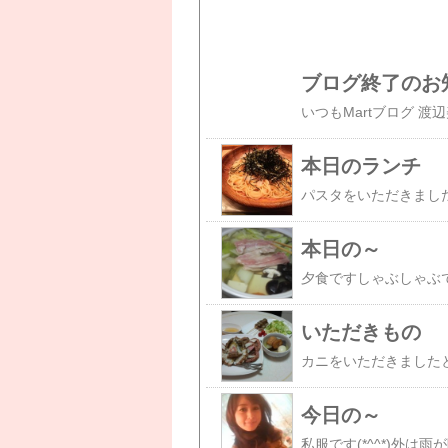
ブログ終了のお
本日のランチ
パスタをいただきまし
本日の～
夕食ですしゃぶしゃぶ
いただきもの
カニをいただきました
今日の～