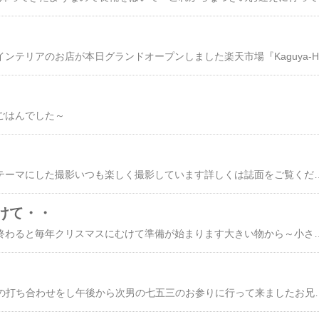
ごはんでした～
本日はジェルジェムをテーマにした撮影いつも楽
けて・・
我が家はハロウィンが終わると毎年クリスマスにむけて準備が始まりま
午前中は来月号のMartの打ち合わせをし午後から次男