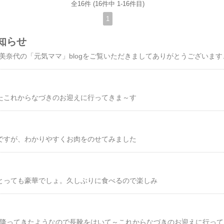
全16件 (16件中 1-16件目)
1
知らせ
いつもMartブログ 渡辺美奈代の「元
たこれからなづきのお迎えに行ってきま～す
ですが、わかりやすくお肉をのせてみました
とっても豪華でしょ。久しぶりに食べるので楽しみ
私服です