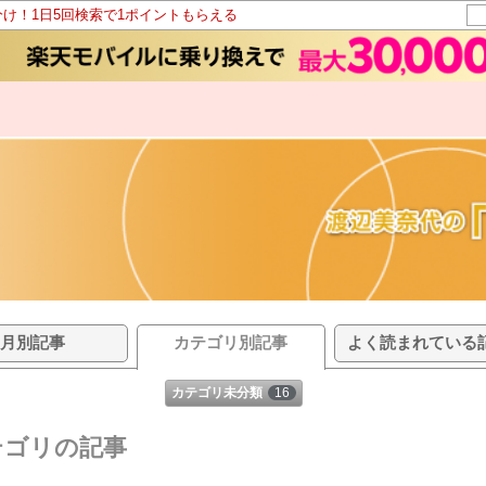
分け！1日5回検索で1ポイントもらえる
月別記事
カテゴリ別記事
よく読まれている
カテゴリ未分類
16
テゴリの記事