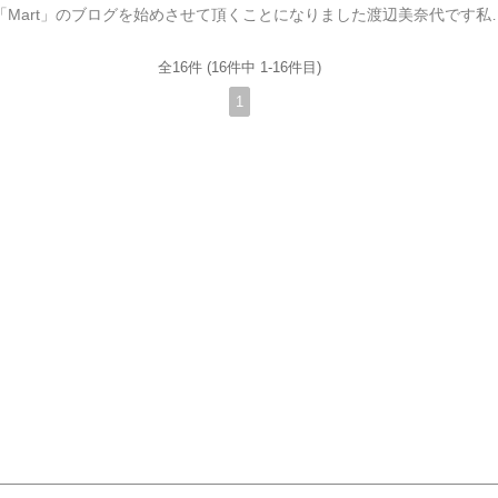
皆様こんにちはこの度「Mart」のブログを始めさせて頂くことになりました渡辺美奈代です私は
全16件 (16件中 1-16件目)
1