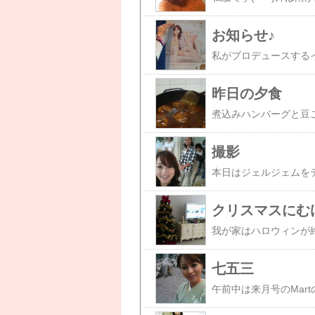
お知らせ♪
昨日の夕食
煮込みハンバーグと豆
撮影
クリスマスにむ
七五三