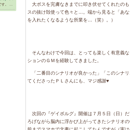
大ボスを完膚なきまでに叩き伏せてくれたのも
す。 …
スの抜け殻使って色々と…。端から見ると「あなた
を入れたくなるような所業を…（笑）。）
そんなわけで今回は、とっても楽しく有意義な
ションのＧＭを経験してきました。
「二番目のシナリオが良かった」「このシナリ
てくださったＰＬさんにも、マジ感謝♥
次回の『ゲイボルグ』開催は７月５日（日）だ
ろげながら脳内に浮かび上がってきたシナリオの
前までスマホで文書に起こしてたんですが（実は