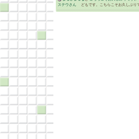
ステウさん
どもです。こちらこそお久しぶりで