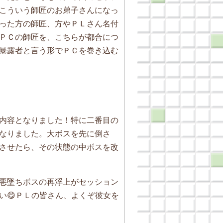
こういう師匠のお弟子さんになっ
った方の師匠、方やＰＬさん名付
ＰＣの師匠を、こちらが都合につ
暴露者と言う形でＰＣを巻き込む
内容となりました！特に二番目の
なりました。大ボスを先に倒さ
させたら、その状態の中ボスを改
悪墜ちボスの再浮上がセッション
い😋ＰＬの皆さん、よくぞ彼女を