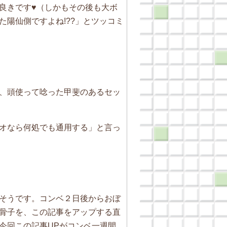
良きです♥（しかもその後も大ボ
陽仙側ですよね!??」とツッコミ
、頭使って唸った甲斐のあるセッ
オなら何処でも通用する」と言っ
そうです。コンベ２日後からおぼ
骨子を、この記事をアップする直
今回この記事UPがコンベ一週間