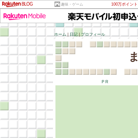
100万ポイン
趣味・ゲーム
ホーム
|
日記
|
プロフィール
PR