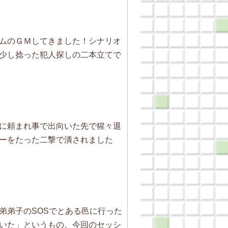
ムのＧＭしてきました！シナリオ
少し捻った犯人探しの二本立てで
に頼まれ事で出向いた先で猩々退
ーをたった二撃で潰されました
弟子のSOSでとある邑に行った
いた」というもの。今回のセッシ