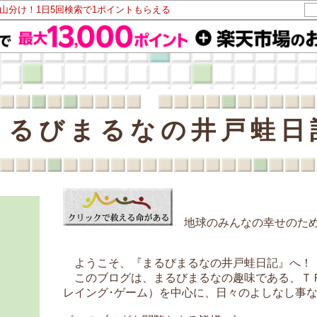
ト山分け！1日5回検索で1ポイントもらえる
まるびまるなの井戸蛙日
地球のみんなの幸せのため
ようこそ、『まるびまるなの井戸蛙日記』へ！
このブログは、まるびまるなの趣味である、ＴＲ
レイング･ゲーム）を中心に、日々のよしなし事