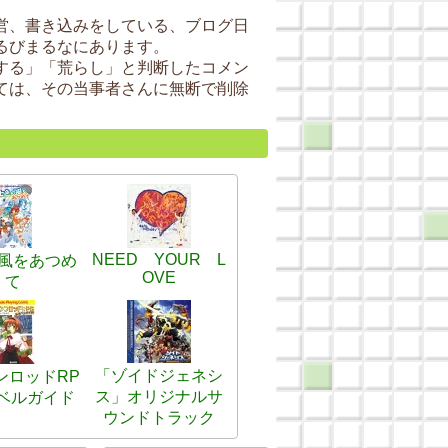
営、書き込みをしている、ブログ日
るびまるなにあります。
する」「荒らし」と判断したコメン
ては、その当事者さんに無断で削除
NEED YOUR L
風をあつめ
OVE
て
「ゾイドジェネシ
ンロッドRP
ス」オリジナルサ
ベルガイド
ウンドトラック