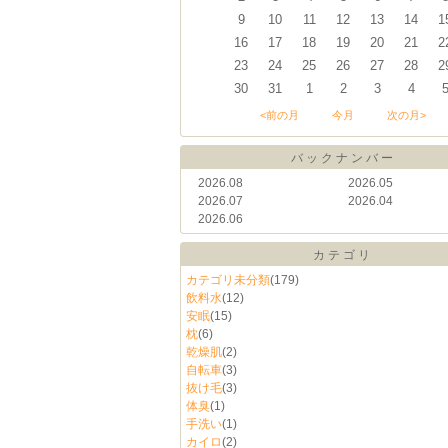
9
10
11
12
13
14
1
16
17
18
19
20
21
2
23
24
25
26
27
28
2
30
31
1
2
3
4
<前の月
今月
次の月>
バックナンバー
2026.08
2026.05
2026.07
2026.04
2026.06
カテゴリ
カテゴリ未分類
(179)
飲料水
(12)
安眠
(15)
枕
(6)
乾燥肌
(2)
自転車
(3)
抜け毛
(3)
体臭
(1)
手洗い
(1)
カイロ
(2)