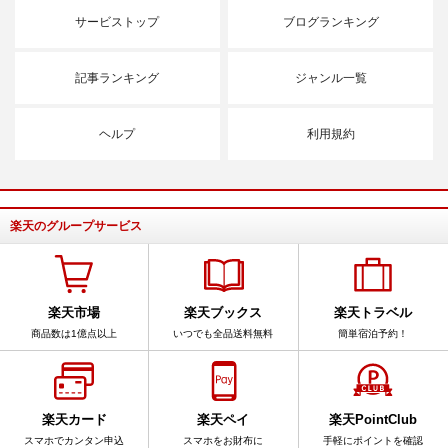
サービストップ
ブログランキング
記事ランキング
ジャンル一覧
ヘルプ
利用規約
楽天のグループサービス
楽天市場
楽天ブックス
楽天トラベル
商品数は1億点以上
いつでも全品送料無料
簡単宿泊予約！
楽天カード
楽天ペイ
楽天PointClub
スマホでカンタン申込
スマホをお財布に
手軽にポイントを確認