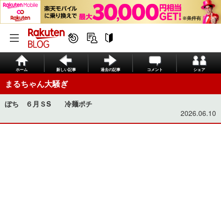
ホーム
新しい記事
過去の記事
コメント
シェア
まるちゃん大騒ぎ
ぽち ６月ＳS 冷麺ポチ
2026.06.10