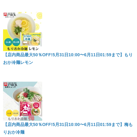
【店内商品最大50％OFF!5月31日10:00〜6月11日01:59まで】もり
おか冷麺レモン
【店内商品最大50％OFF!5月31日10:00〜6月11日01:59まで】梅も
りおか冷麺