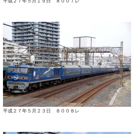
平成２７年５月１９日 ８００７レ
平成２７年５月２３日 ８００８レ