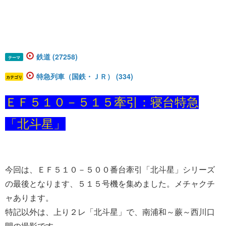
鉄道 (27258)
テーマ
特急列車（国鉄・ＪＲ） (334)
カテゴリ
ＥＦ５１０－５１５牽引：寝台特急
「北斗星」
今回は、ＥＦ５１０－５００番台牽引「北斗星」シリーズ
の最後となります、５１５号機を集めました。メチャクチ
ャあります。
特記以外は、上り２レ「北斗星」で、南浦和～蕨～西川口