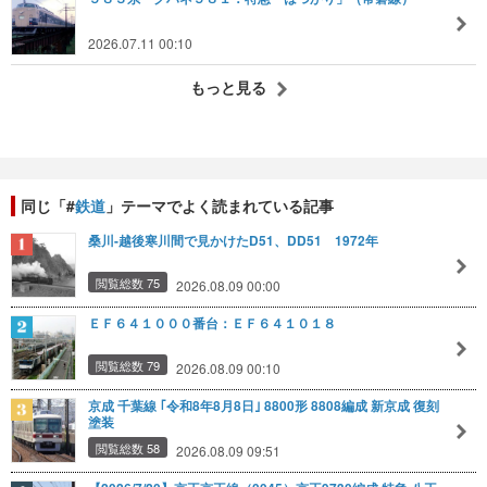
2026.07.11 00:10
もっと見る
同じ「#
鉄道
」テーマでよく読まれている記事
桑川-越後寒川間で見かけたD51、DD51 1972年
閲覧総数 75
2026.08.09 00:00
ＥＦ６４１０００番台：ＥＦ６４１０１８
閲覧総数 79
2026.08.09 00:10
京成 千葉線 ｢令和8年8月8日｣ 8800形 8808編成 新京成 復刻
塗装
閲覧総数 58
2026.08.09 09:51