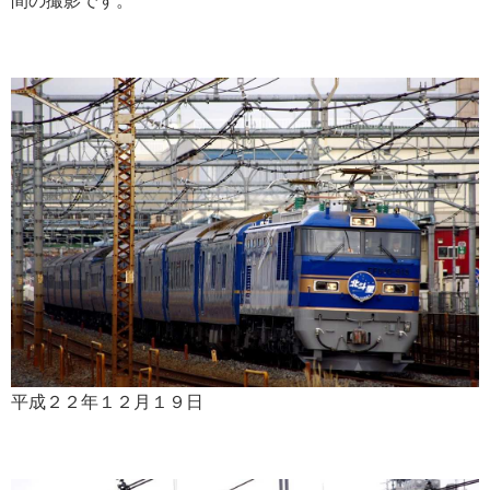
間の撮影です。
平成２２年１２月１９日