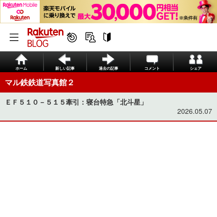
ホーム
新しい記事
過去の記事
コメント
シェア
マル鉄鉄道写真館２
ＥＦ５１０－５１５牽引：寝台特急「北斗星」
2026.05.07