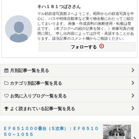
キハ１８１つばささん
マル鉄鉄道写真館２へようこそ。昭和からの鉄道写真を中
心に、バスや特殊自動車など乗り物全般にわたってご紹介
してまいります。 画像・作成資料の無断使用・転載は禁
止です。（本ブログへの紹介記事を除く。）画像写真の使
用に関し、申し出内容によっては許可・承諾することがあ
ります。該当記事のコメント欄からご相談ください。
フォローする
月別記事一覧を見る
カテゴリ別記事一覧を見る
お気に入りブログ一覧を見る
よく読まれている記事一覧を見る
ＥＦ６５１０００番台（５次車）：ＥＦ６５１０
５０～１０５５