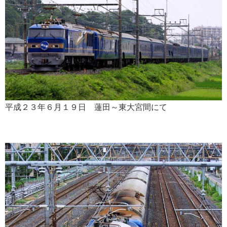
平成２３年６月１９日 蓮田～東大宮間にて