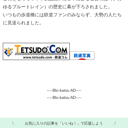
ゆるブルートレイン）の歴史に幕が下ろされました。
いつもの歩道橋には鉄道ファンのみならず、大勢の人たち
に見送られました。
----Blo-katsu AD----
----Blo-katsu AD----
お気に入りの記事を「いいね！」で応援しよう