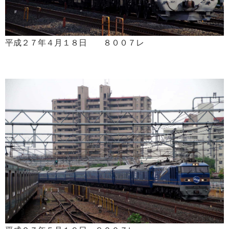
平成２７年４月１８日 ８００７レ