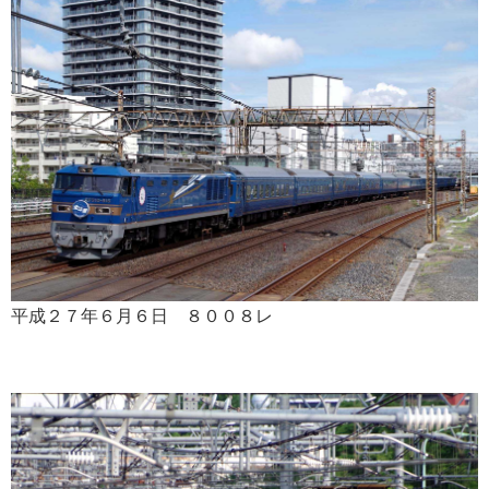
平成２７年６月６日 ８００８レ