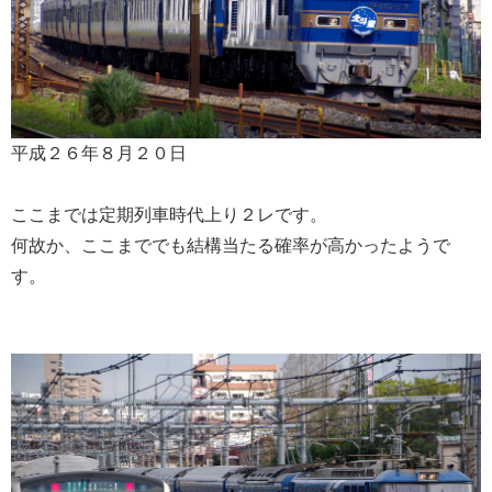
平成２６年８月２０日
ここまでは定期列車時代上り２レです。
何故か、ここまででも結構当たる確率が高かったようで
す。