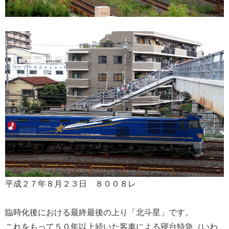
平成２７年８月２３日 ８００８レ
臨時化後における最終最後の上り「北斗星」です。
これをもって５０年以上続いた客車による寝台特急（いわ