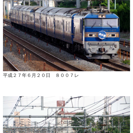
平成２７年６月２０日 ８００７レ