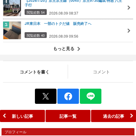
【2026/7/20】京王京王線（0045）京王9730編成 特急 八王
子行
閲覧総数 54
2026.08.09 08:37
JR東日本 一部のトクだ値 販売終了へ
閲覧総数 40
2026.08.09 09:56
もっと見る
コメントを書く
コメント
新しい記事
記事一覧
過去の記事
プロフィール