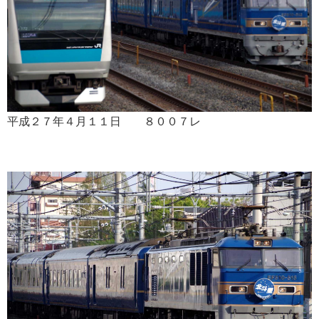
平成２７年４月１１日 ８００７レ