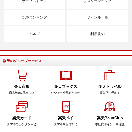
サービストップ
ブログランキング
記事ランキング
ジャンル一覧
ヘルプ
利用規約
楽天のグループサービス
楽天市場
楽天ブックス
楽天トラベル
商品数は1億点以上
いつでも全品送料無料
簡単宿泊予約！
楽天カード
楽天ペイ
楽天PointClub
スマホでカンタン申込
スマホをお財布に
手軽にポイントを確認