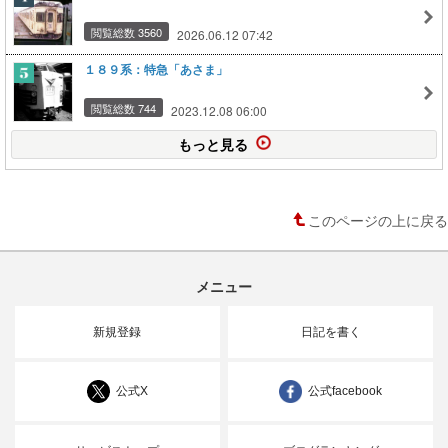
閲覧総数 3560
2026.06.12 07:42
１８９系：特急「あさま」
閲覧総数 744
2023.12.08 06:00
もっと見る
このページの上に戻る
メニュー
新規登録
日記を書く
公式X
公式facebook