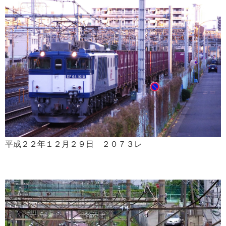
平成２２年１２月２９日 ２０７３レ