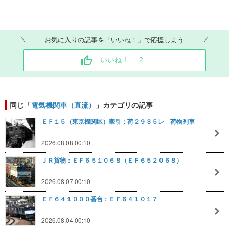
お気に入りの記事を「いいね！」で応援しよう
いいね！
2
同じ「
電気機関車（直流）
」カテゴリの記事
ＥＦ１５（東京機関区）牽引：荷２９３５レ 荷物列車
2026.08.08 00:10
ＪＲ貨物：ＥＦ６５１０６８（ＥＦ６５２０６８）
2026.08.07 00:10
ＥＦ６４１０００番台：ＥＦ６４１０１７
2026.08.04 00:10