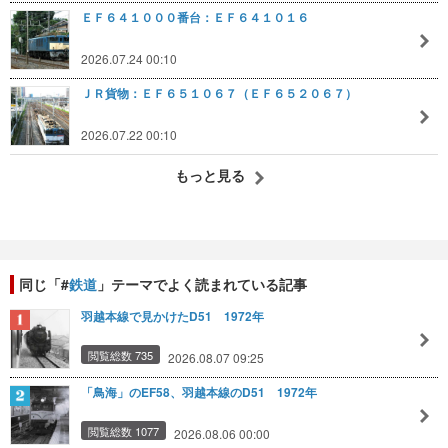
ＥＦ６４１０００番台：ＥＦ６４１０１６
2026.07.24 00:10
ＪＲ貨物：ＥＦ６５１０６７（ＥＦ６５２０６７）
2026.07.22 00:10
もっと見る
同じ「#
鉄道
」テーマでよく読まれている記事
羽越本線で見かけたD51 1972年
閲覧総数 735
2026.08.07 09:25
「鳥海」のEF58、羽越本線のD51 1972年
閲覧総数 1077
2026.08.06 00:00