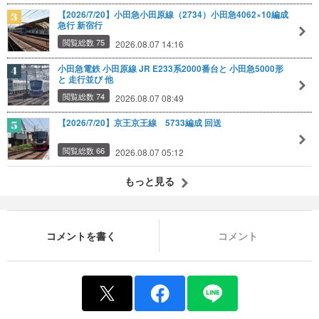
【2026/7/20】小田急小田原線（2734）小田急4062×10編成
急行 新宿行
閲覧総数 75
2026.08.07 14:16
小田急電鉄 小田原線 JR E233系2000番台と 小田急5000形
と 走行並び 他
閲覧総数 74
2026.08.07 08:49
【2026/7/20】京王京王線 5733編成 回送
閲覧総数 66
2026.08.07 05:12
もっと見る
コメントを書く
コメント