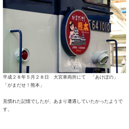
平成２８年５月２８日 大宮車両所にて 「あけぼの」
「がまだせ！熊本」
見慣れた記憶でしたが、あまり遭遇していたかったようで
す。