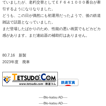
ていましたが、老朽交替としてＥＦ６４１０００番台が牽
引するようになりなりました。
どうも、この日が偶然にも初運用だったようで、後の鉄道
雑誌で話題となっていました。
まだ登場したばかりのため、性能の悪い画質でもピカピカ
感があります。まだ連結器の補助灯はありません。
80.7.16 新製
2023年度 廃車
----Blo-katsu AD----
----Blo-katsu AD----