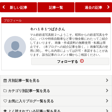
新しい記事
記事一覧
過去の記事
プロフィール
キハ１８１つばささん
マル鉄鉄道写真館２へようこそ。昭和からの鉄道写真を中
心に、バスや特殊自動車など乗り物全般にわたってご紹介
してまいります。 画像・作成資料の無断使用・転載は禁
止です。（本ブログへの紹介記事を除く。）画像写真の使
用に関し、申し出内容によっては許可・承諾することがあ
ります。該当記事のコメント欄からご相談ください。
フォローする
月別記事一覧を見る
カテゴリ別記事一覧を見る
お気に入りブログ一覧を見る
よく読まれている記事一覧を見る