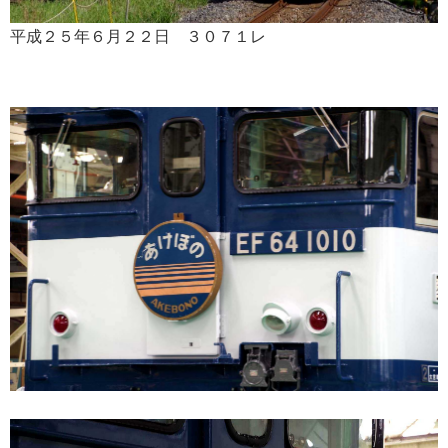
平成２５年６月２２日 ３０７１レ