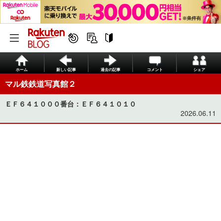
ホーム
新しい記事
過去の記事
コメント
シェア
マル鉄鉄道写真館２
ＥＦ６４１０００番台：ＥＦ６４１０１０
2026.06.11