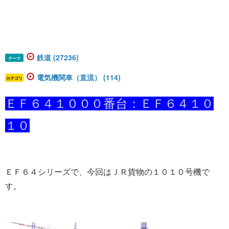
鉄道 (27236)
テーマ
電気機関車（直流） (114)
カテゴリ
ＥＦ６４１０００番台：ＥＦ６４１０
１０
ＥＦ６４シリーズで、今回はＪＲ貨物の１０１０号機で
す。