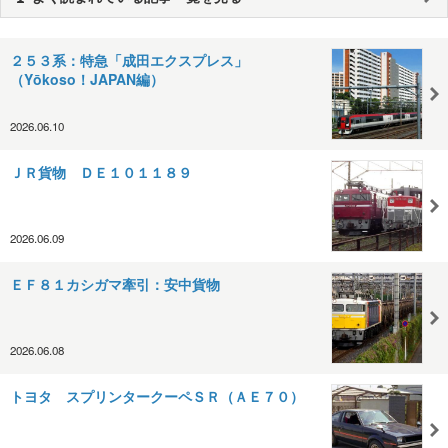
２５３系：特急「成田エクスプレス」
（Yōkoso！JAPAN編）
2026.06.10
ＪＲ貨物 ＤＥ１０１１８９
2026.06.09
ＥＦ８１カシガマ牽引：安中貨物
2026.06.08
トヨタ スプリンタークーペＳＲ（ＡＥ７０）