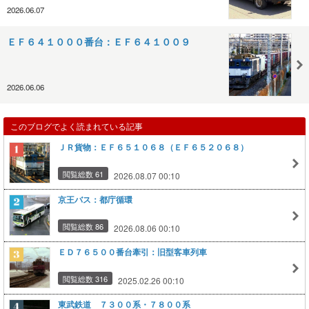
2026.06.07
ＥＦ６４１０００番台：ＥＦ６４１００９
2026.06.06
このブログでよく読まれている記事
ＪＲ貨物：ＥＦ６５１０６８（ＥＦ６５２０６８）
閲覧総数 61
2026.08.07 00:10
京王バス：都庁循環
閲覧総数 86
2026.08.06 00:10
ＥＤ７６５００番台牽引：旧型客車列車
閲覧総数 316
2025.02.26 00:10
東武鉄道 ７３００系・７８００系