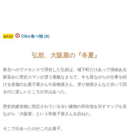
Cibo食べ物 (8)
カテゴリ
弘前、大阪屋の『冬夏』
東北へのヴァカンスで滞在した弘前は、城下町だけあって情緒ある
家並みに歴史ロマンが漂う素敵なまちで、今も昔ながらの仕事を続
ける老舗のお菓子屋さんや染物屋さん、塗り物屋さんなど歩いて回
るのに楽しいところが沢山あった。
歴史的建造物に指定されている古い建物の所在地を示すマップを見
ながら「大阪屋」という和菓子屋さんを訪ねた。
そこで出会ったのがこのお菓子。