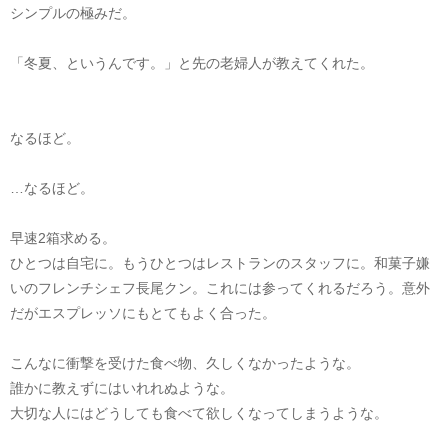
シンプルの極みだ。
「冬夏、というんです。」と先の老婦人が教えてくれた。
なるほど。
…なるほど。
早速2箱求める。
ひとつは自宅に。もうひとつはレストランのスタッフに。和菓子嫌
いのフレンチシェフ長尾クン。これには参ってくれるだろう。意外
だがエスプレッソにもとてもよく合った。
こんなに衝撃を受けた食べ物、久しくなかったような。
誰かに教えずにはいれれぬような。
大切な人にはどうしても食べて欲しくなってしまうような。