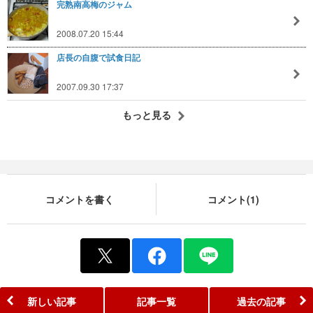
完熟南高梅のジャム
2008.07.20 15:44
店長の自腹で試食日記
2007.09.30 17:37
もっと見る
コメントを書く
コメント(1)
新しい記事
記事一覧
過去の記事