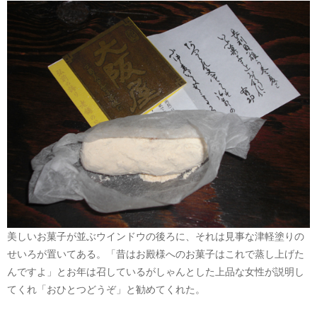
美しいお菓子が並ぶウインドウの後ろに、それは見事な津軽塗りの
せいろが置いてある。「昔はお殿様へのお菓子はこれで蒸し上げた
んですよ」とお年は召しているがしゃんとした上品な女性が説明し
てくれ「おひとつどうぞ」と勧めてくれた。