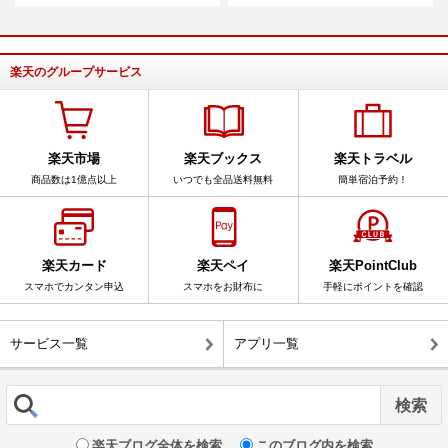
楽天のグループサービス
楽天市場
楽天ブックス
楽天トラベル
商品数は1億点以上
いつでも全品送料無料
簡単宿泊予約！
楽天カード
楽天ペイ
楽天PointClub
スマホでカンタン申込
スマホをお財布に
手軽にポイントを確認
サービス一覧
アプリ一覧
楽天ブログ全体を検索
このブログ内を検索