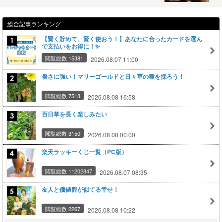
総合記事ランキング
【賢く貯めて、賢く使おう！】あなたに合ったカードを選ん
で支払いをお得に！✨
閲覧総数 15381
2026.08.07 11:00
暑さに強い！マリーゴールドと日々草の種を採ろう！
閲覧総数 7513
2026.08.08 16:58
百日草を長く楽しみたい
閲覧総数 3150
2026.08.08 00:00
楽天ラッキーくじ一覧（PC版）
閲覧総数 11202847
2026.08.07 08:35
友人と価値観が似てる幸せ！
閲覧総数 2267
2026.08.08 10:22