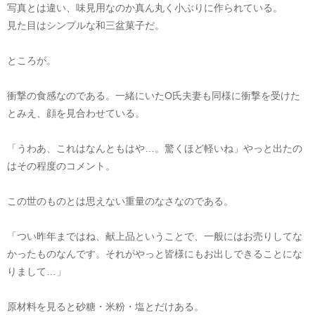
写真とは違い、味見用なのか真ん丸く小ぶりに作られている。
見た目はシンプルな和三盆菓子だ。
ところが。
衝撃の食感なのである。一緒にいたO氏夫妻も同様に衝撃を受けた
とみえ、顔を見合わせている。
「うわあ、これはなんともはや…。驚くほど軽いね」やっと出たの
はその程度のコメント。
この世のものとは思えない重量のなさなのである。
「つい昨年まではね、献上品ということで、一般にはお売りしてな
かったものなんです。それがやっと皆様にもお出しできることにな
りまして…」
原材料を見ると砂糖・米粉・塩とだけある。