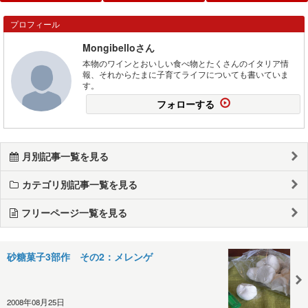
プロフィール
Mongibelloさん
本物のワインとおいしい食べ物とたくさんのイタリア情
報、それからたまに子育てライフについても書いていま
す。
フォローする
月別記事一覧を見る
カテゴリ別記事一覧を見る
フリーページ一覧を見る
砂糖菓子3部作 その2：メレンゲ
2008年08月25日