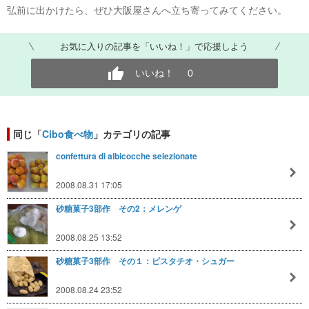
弘前に出かけたら、ぜひ大阪屋さんへ立ち寄ってみてください。
お気に入りの記事を「いいね！」で応援しよう
いいね！
0
同じ「
Cibo食べ物
」カテゴリの記事
confettura di albicocche selezionate
2008.08.31 17:05
砂糖菓子3部作 その2：メレンゲ
2008.08.25 13:52
砂糖菓子3部作 その１：ピスタチオ・シュガー
2008.08.24 23:52