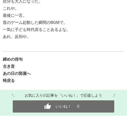
自分も大人になった。
これや。
最後に一言。
昔のゲーム起動した瞬間のBGMで、
一気に子ども時代戻ることあるよな。
あれ、反則や。
締めの俳句
古き音
あの日の部屋へ
時戻る
お気に入りの記事を「いいね！」で応援しよう
いいね！
0