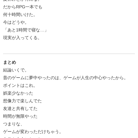
だからRPG一本でも
何十時間いけた。
今はどうや。
「あと1時間で寝な…」
現実が入ってくる。
まとめ
結論いくで。
昔のゲームに夢中やったのは、ゲームが人生の中心やったから。
ポイントはこれ。
娯楽少なかった
想像力で楽しんでた
友達と共有してた
時間が無限やった
つまりな、
ゲームが変わっただけちゃう。