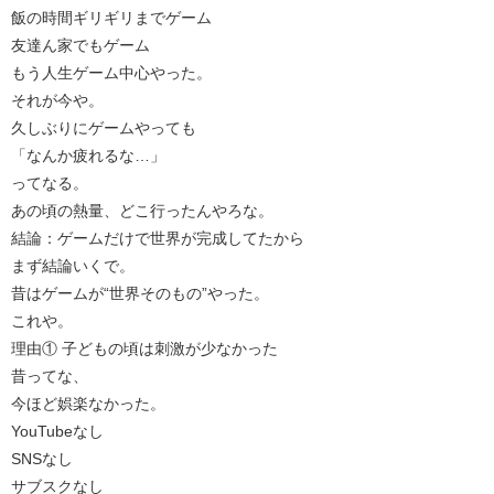
飯の時間ギリギリまでゲーム
友達ん家でもゲーム
もう人生ゲーム中心やった。
それが今や。
久しぶりにゲームやっても
「なんか疲れるな…」
ってなる。
あの頃の熱量、どこ行ったんやろな。
結論：ゲームだけで世界が完成してたから
まず結論いくで。
昔はゲームが“世界そのもの”やった。
これや。
理由① 子どもの頃は刺激が少なかった
昔ってな、
今ほど娯楽なかった。
YouTubeなし
SNSなし
サブスクなし