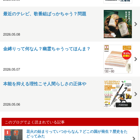
最近のテレビ、歌番組ばっかちゃう？問題
2026.05.08
金縛りって何なん？幽霊ちゃうってほんま？
2026.05.07
本能を抑える理性こそ人間らしさの正体や
2026.05.06
このブログでよく読まれている記事
花火の始まりっていつからなん？どこの国が発生？歴史をた
どってみた