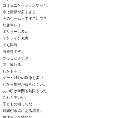
コミュニケーションやった。
今は情報が多すぎる
今のゲームってすごいで？
映像キレイ
ボリューム多い
オンライン充実
でも同時に
情報多すぎ
やること多すぎ
で、疲れる。
しかも今は
ゲーム以外の刺激も多い。
だから集中が続きにくい。
あの頃は時間も無限やった
これもデカい。
子どもの頃ってな、
時間が永遠にある感覚。
夏休みとか特にな。