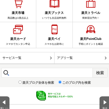
楽天市場
楽天ブックス
楽天トラベル
商品数は1億点以上
いつでも全品送料無料
簡単宿泊予約！
楽天カード
楽天ペイ
楽天PointClub
スマホでカンタン申込
スマホをお財布に
手軽にポイントを確認
サービス一覧
アプリ一覧
楽天ブログ全体を検索
このブログ内を検索
新しい
過去