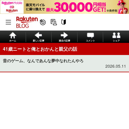
ホーム
新しい記事
過去の記事
コメント
シェア
41歳ニートと俺とおかんと親父の話
昔のゲーム、なんであんな夢中なれたんやろ
2026.05.11