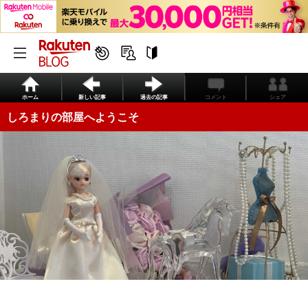
ホーム
新しい記事
過去の記事
コメント
シェア
しろまりの部屋へようこそ