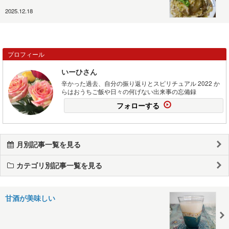
2025.12.18
プロフィール
いーひさん
辛かった過去、自分の振り返りとスピリチュアル 2022 か
らはおうちご飯や日々の何げない出来事の忘備録
フォローする
月別記事一覧を見る
カテゴリ別記事一覧を見る
甘酒が美味しい