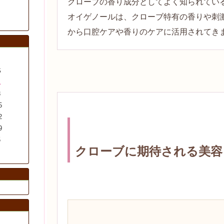
クローブの香り成分としてよく知られてい
オイゲノールは、クローブ特有の香りや刺
から口腔ケアや香りのケアに活用されてき
S
1
8
5
2
9
5
クローブに期待される美容