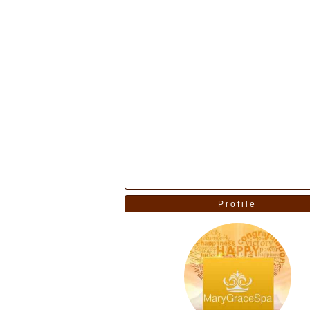
Profile