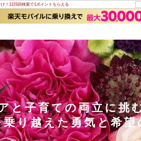
分け！1日5回検索で1ポイントもらえる
アと子育ての両立に挑
を乗り越えた勇気と希望