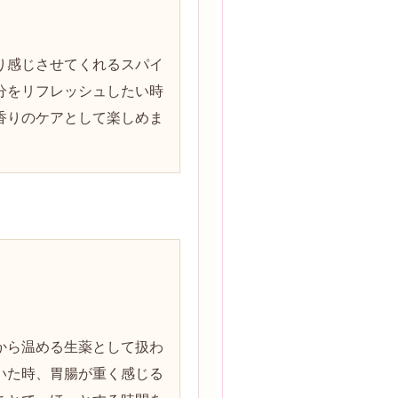
り感じさせてくれるスパイ
分をリフレッシュしたい時
香りのケアとして楽しめま
から温める生薬として扱わ
いた時、胃腸が重く感じる