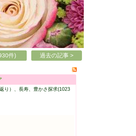
30件)
過去の記事 >
ア
り）、長寿、豊かさ探求(1023