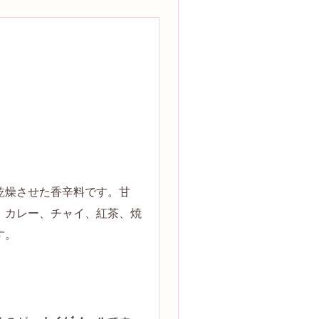
乾燥させた香辛料です。甘
、カレー、チャイ、紅茶、焼
す。