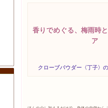
香りでめぐる、梅雨時
ア
クローブパウダー〈丁子〉