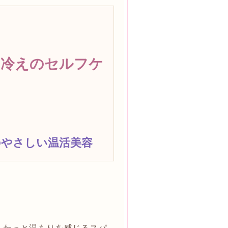
と冷えのセルフケ
のやさしい温活美容