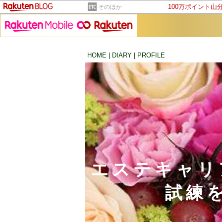
100万ポイント山
そのほか
HOME
|
DIARY
|
PROFILE
エステキャリ
試練