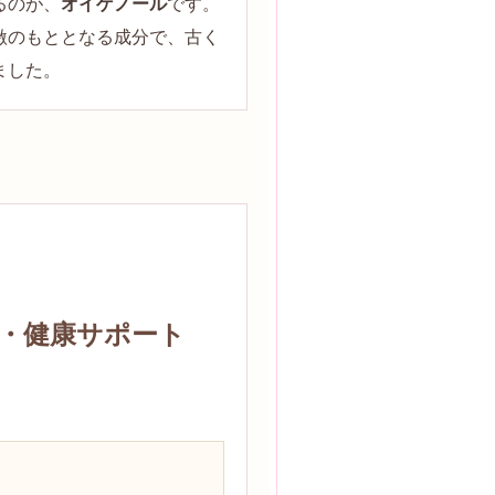
るのが、
オイゲノール
です。
激のもととなる成分で、古く
ました。
・健康サポート