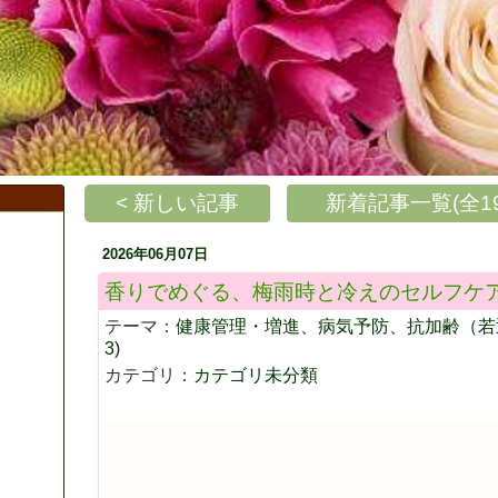
< 新しい記事
新着記事一覧(全19
2026年06月07日
香りでめぐる、梅雨時と冷えのセルフケ
テーマ：
健康管理・増進、病気予防、抗加齢（若返
3)
カテゴリ：
カテゴリ未分類