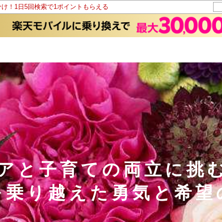
分け！1日5回検索で1ポイントもらえる
アと子育ての両立に挑
を乗り越えた勇気と希望