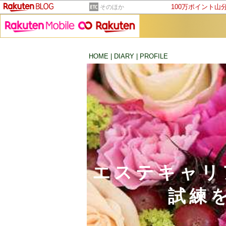
100万ポイント山
そのほか
HOME
|
DIARY
|
PROFILE
エステキャリ
試練