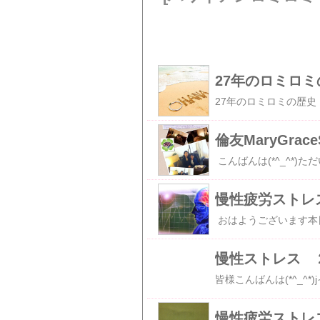
倫友MaryGra
慢性疲労ストレ
慢性ストレス 
慢性疲労ストレ