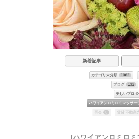
新着記事
カテゴリ未分類
1062
ブログ
132
美しいプロポ
ハワイアンロミロミマッサー
再会
0
賃貸 不動産
[ハワイアンロミロミ