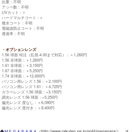
比重：不明
アッペ数：不明
UVカット：○
ハードマルチコート：○
撥水コート：不明
電磁波防止コート：不明
透過率：不明
・オプションレンズ
1.56 球面 特注（乱視-4.00まで対応）：＋1,260円
1.56 非球面：＋1,260円
1.61 非球面：＋3,150円
1.67 非球面：＋5,250円
1.74 非球面：＋12,600円
パソコン用レンズ 1.56：＋2,100円
パソコン用レンズ 1.61：＋4,725円
カラーレンズ 1.56 球面：+3,150円
調光レンズ 1.56 球面：+5,250円
偏光レンズ 度なし：＋6,090円
偏光レンズ 度付き：＋8,400円
◆
ＭＥＧＡＰＡＲＡ
（http://www.rakuten.ne.jp/gold/megapara/） オ