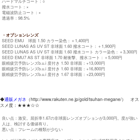
ハードマルチコート：○
撥水コート：×
電磁波防止コート：×
透過率：98.5%
・オプションレンズ
SEED EMU 球面 1.50 カラー染色：＋1,400円
SEED LUNAS AS UV ST 非球面 1.60 撥水コート：＋1,900円
SEED LUNAS AS UV ST 非球面 1.60 撥水コート カラー染色：＋3,300円
SEED EMU7 AS ST 非球面 1.70 耐衝撃、撥水コート：＋5,000円
眼精疲労予防レンズb.u.i 度付き 1.50 非球面：+13,000円
眼精疲労予防レンズb.u.i 度付き 1.60 非球面：+16,800円
眼精疲労予防レンズb.u.i 度付き 1.67 非球面：+23,000円
◆
通販メガネ
（http://www.rakuten.ne.jp/gold/tsuhan-megane/） オス
スメ度：★★★☆☆
良い点：激安。屈折率1.67の非球面レンズオプションが3,000円。度が強い
人は、検討する価値有り。
悪い点：フレームの種類が少ない