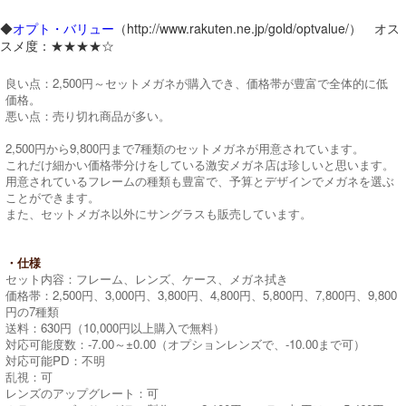
◆
オプト・バリュー
（http://www.rakuten.ne.jp/gold/optvalue/） オス
スメ度：★★★★☆
良い点：2,500円～セットメガネが購入でき、価格帯が豊富で全体的に低
価格。
悪い点：売り切れ商品が多い。
2,500円から9,800円まで7種類のセットメガネが用意されています。
これだけ細かい価格帯分けをしている激安メガネ店は珍しいと思います。
用意されているフレームの種類も豊富で、予算とデザインでメガネを選ぶ
ことができます。
また、セットメガネ以外にサングラスも販売しています。
・仕様
セット内容：フレーム、レンズ、ケース、メガネ拭き
価格帯：2,500円、3,000円、3,800円、4,800円、5,800円、7,800円、9,800
円の7種類
送料：630円（10,000円以上購入で無料）
対応可能度数：-7.00～±0.00（オプションレンズで、-10.00まで可）
対応可能PD：不明
乱視：可
レンズのアップグレート：可