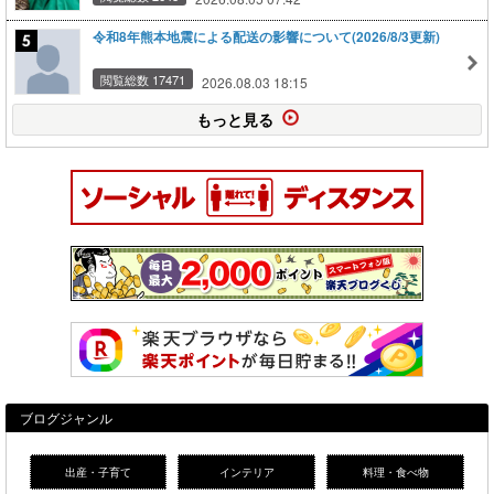
令和8年熊本地震による配送の影響について(2026/8/3更新)
閲覧総数 17471
2026.08.03 18:15
もっと見る
ブログジャンル
出産・子育て
インテリア
料理・食べ物