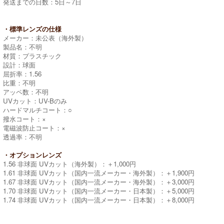
発送までの日数：5日～7日
・標準レンズの仕様
メーカー：未公表（海外製）
製品名：不明
材質：プラスチック
設計：球面
屈折率：1.56
比重：不明
アッペ数：不明
UVカット：UV-Bのみ
ハードマルチコート：○
撥水コート：×
電磁波防止コート：×
透過率：不明
・オプションレンズ
1.56 非球面 UVカット（海外製）：＋1,000円
1.61 非球面 UVカット（国内一流メーカー・海外製）：＋1,900円
1.67 非球面 UVカット（国内一流メーカー・海外製）：＋3,000円
1.70 非球面 UVカット（国内一流メーカー・日本製）：＋5,000円
1.74 非球面 UVカット（国内一流メーカー・日本製）：＋8,000円