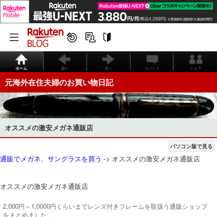
ホーム
前へ
次へ
コメント
シェア
元海外在住夫婦のお買い物日記
オススメの激安メガネ通販店
パソコン版で見る
通販でメガネ、サングラスを買う
-> オススメの激安メガネ通販店
オススメの激安メガネ通販店
2,000円～1,0000円くらいまでレンズ付きフレームを取扱う通販ショップ
をまとめました。