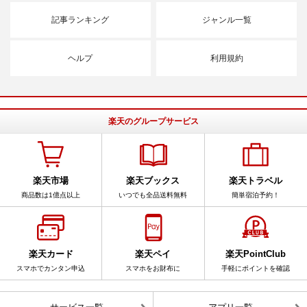
記事ランキング
ジャンル一覧
ヘルプ
利用規約
楽天のグループサービス
楽天市場
楽天ブックス
楽天トラベル
商品数は1億点以上
いつでも全品送料無料
簡単宿泊予約！
楽天カード
楽天ペイ
楽天PointClub
スマホでカンタン申込
スマホをお財布に
手軽にポイントを確認