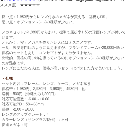
ススメ度：★★★☆☆
良い点：1,980円からレンズ付きのメガネが買える。乱視もOK。
悪い点：オプションレンズの種類が少ない。
メガネセットが1,980円からあり、標準で屈折率1.56の球面レンズが付いて
います。
ともかく、安くメガネを作りたい人にはオススメです。
一見、激安専門店のように見えますが、ブランドフレームや20,000円近い
価格のセットもあり、コンセプトがよく分かりません。
比較的、価格の高い物を扱っているのにオプションレンズの種類が少ない
のが難点です。
レンズにこだわる人は、価格が高いセットはパスした方が良いでしょう。
・仕様
セット内容：フレーム、レンズ、ケース、メガネ拭き
価格帯：1,980円、2,980円、3,980円、4980円、他
送料：500円（沖縄のみ1,200円）
対応可能度数：-6.00～±0.00
対応可能PD：58～68mm
乱視：-2.00～±0.00
レンズのアップグレート：可
カラーレンズ（サングラス製作）：不可
伊達メガネ：可