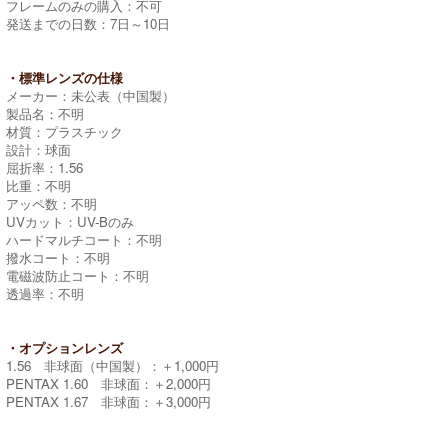
フレームのみの購入：不可
発送までの日数：7日～10日
・標準レンズの仕様
メーカー：未公表（中国製）
製品名：不明
材質：プラスチック
設計：球面
屈折率：1.56
比重：不明
アッペ数：不明
UVカット：UV-Bのみ
ハードマルチコート：不明
撥水コート：不明
電磁波防止コート：不明
透過率：不明
・オプションレンズ
1.56 非球面（中国製）：＋1,000円
PENTAX 1.60 非球面：＋2,000円
PENTAX 1.67 非球面：＋3,000円