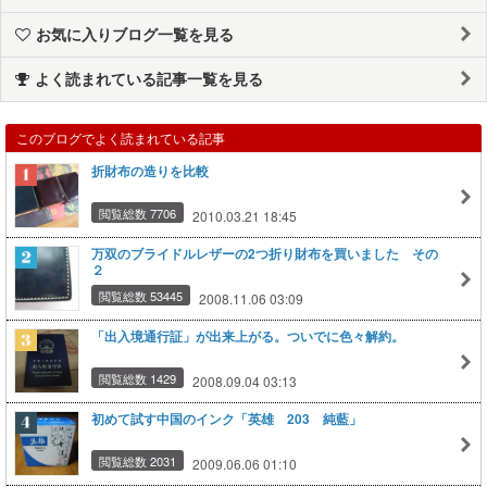
お気に入りブログ一覧を見る
よく読まれている記事一覧を見る
このブログでよく読まれている記事
折財布の造りを比較
閲覧総数 7706
2010.03.21 18:45
万双のブライドルレザーの2つ折り財布を買いました その
２
閲覧総数 53445
2008.11.06 03:09
「出入境通行証」が出来上がる。ついでに色々解約。
閲覧総数 1429
2008.09.04 03:13
初めて試す中国のインク「英雄 203 純藍」
閲覧総数 2031
2009.06.06 01:10