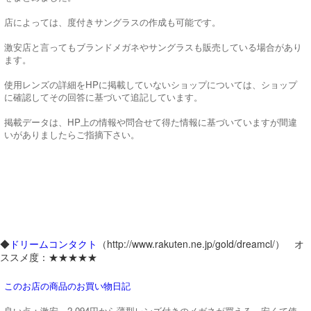
店によっては、度付きサングラスの作成も可能です。
激安店と言ってもブランドメガネやサングラスも販売している場合があり
ます。
使用レンズの詳細をHPに掲載していないショップについては、ショップ
に確認してその回答に基づいて追記しています。
掲載データは、HP上の情報や問合せて得た情報に基づいていますが間違
いがありましたらご指摘下さい。
◆
ドリームコンタクト
（http://www.rakuten.ne.jp/gold/dreamcl/） オ
ススメ度：★★★★★
このお店の商品のお買い物日記
良い点：激安。2,094円から薄型レンズ付きのメガネが買える。安くて使