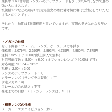
屈折率 1.60 非球面レンズへのアップグレードもプラス2,625円なので度の
強い人にオススメ。
乱視軸176°などの細かい指定も注文の際に備考欄に書けば対応していただ
けるとのことです。
それから、納期は1週間程度と書いていますが、実際の発送はかなり早い
です。
・メガネの仕様
セット内容：フレーム、レンズ、ケース、メガネ拭き
価格帯：2,079円、2,520円、2,992円、4,725円、4,980円、7,875円
送料：525円（10,000円以上購入で無料）
対応可能度数：-8.00～＋6.00（オプションレンズで-10.00まで可）
対応可能PD：54～73mm
乱視：-2.00～+2.00
レンズのアップグレート：可
カラーレンズ（サングラス製作）：可
伊達メガネ：可
フレームのみの購入：不可
発送までの日数：7日（カラーレンズは、10日）
・標準レンズの仕様
メーカー：エスエイビジョン（株）