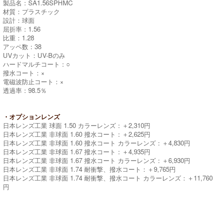
製品名：SA1.56SPHMC
材質：プラスチック
設計：球面
屈折率：1.56
比重：1.28
アッペ数：38
UVカット：UV-Bのみ
ハードマルチコート：○
撥水コート：×
電磁波防止コート：×
透過率：98.5％
・オプションレンズ
日本レンズ工業 球面 1.50 カラーレンズ：＋2,310円
日本レンズ工業 非球面 1.60 撥水コート：＋2,625円
日本レンズ工業 非球面 1.60 撥水コート カラーレンズ：＋4,830円
日本レンズ工業 非球面 1.67 撥水コート：＋4,935円
日本レンズ工業 非球面 1.67 撥水コート カラーレンズ：＋6,930円
日本レンズ工業 非球面 1.74 耐衝撃、撥水コート：＋9,765円
日本レンズ工業 非球面 1.74 耐衝撃、撥水コート カラーレンズ：＋11,760
円