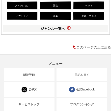
ファッション
園芸
ペット
アウトドア
音楽
美容・コスメ
ジャンル一覧へ
このページの上に戻る
メニュー
新規登録
日記を書く
公式X
公式facebook
サービストップ
ブログランキング