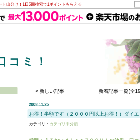
イント山分け！1日5回検索で1ポイントもらえる
口コミ！
< 新しい記事
新着記事一覧(全19
2008.11.25
お得！半額です（２０００円以上お得！）ダイエ
カテゴリ：
カテゴリ未分類