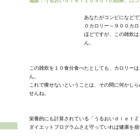
通販：うるおいｄｉｅｔＺＯＳＵＩの効果、口コ
あなたがコンビになどで
０カロリー～９００カロ
ほどですが、この雑炊は
ん。
この雑炊を１０食分食べたとしても、カロリーは
ん。
これで痩せないということは、その間に何かしら
せんね。
栄養的にも計算されている「うるおいｄｉｅｔＺ
ダイエットプログラムさえ守っていれば健康を崩