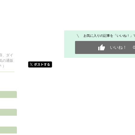
お気に入りの記事を「いいね！」
いいね！
容、ダイ
気の通販
＾）