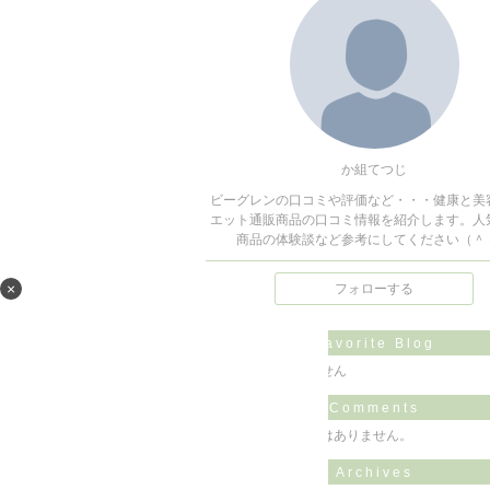
か組てつじ
ビーグレンの口コミや評価など・・・健康と美
エット通販商品の口コミ情報を紹介します。人
商品の体験談など参考にしてください（＾
×
フォローする
Favorite Blog
まだ登録されていません
Comments
コメントに書き込みはありません。
Archives