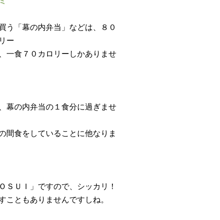
ミ
買う「幕の内弁当」などは、８０
リー
、一食７０カロリーしかありませ
、幕の内弁当の１食分に過ぎませ
の間食をしていることに他なりま
ＯＳＵＩ」ですので、シッカリ！
すこともありませんですしね。