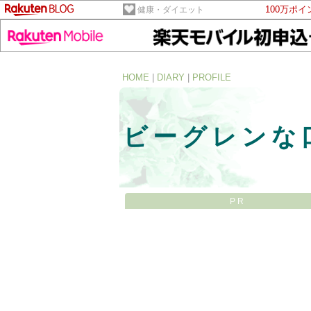
100万ポ
健康・ダイエット
HOME
|
DIARY
|
PROFILE
ビーグレンな
PR