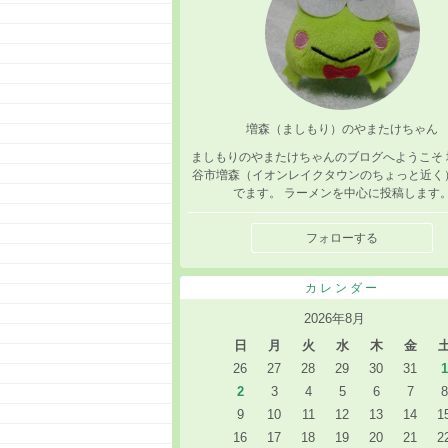
増森（ましもり）のやまたけちゃん
ましもりのやまたけちゃんのブログへようこそ 
谷市増森（イオンレイクタウンのちょっと近く
でます。 ラーメンを中心に投稿します
フォローする
カレンダー
2026年8月
日
月
火
水
木
金
26
27
28
29
30
31
1
2
3
4
5
6
7
8
9
10
11
12
13
14
1
16
17
18
19
20
21
2