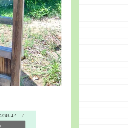
で応援しよう
2