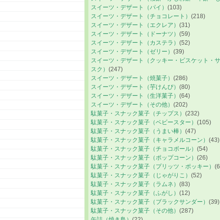
スイーツ・デザート（パイ）
(103)
スイーツ・デザート（チョコレート）
(218)
スイーツ・デザート（エクレア）
(31)
スイーツ・デザート（ドーナツ）
(59)
スイーツ・デザート（カステラ）
(52)
スイーツ・デザート（ゼリー）
(39)
スイーツ・デザート（クッキー・ビスケット・
スク）
(247)
スイーツ・デザート（焼菓子）
(286)
スイーツ・デザート（芋けんぴ）
(80)
スイーツ・デザート（生洋菓子）
(64)
スイーツ・デザート（その他）
(202)
駄菓子・スナック菓子（チップス）
(232)
駄菓子・スナック菓子（ベビースター）
(105)
駄菓子・スナック菓子（うまい棒）
(47)
駄菓子・スナック菓子（キャラメルコーン）
(43)
駄菓子・スナック菓子（チョコボール）
(54)
駄菓子・スナック菓子（ポップコーン）
(26)
駄菓子・スナック菓子（プリッツ・ポッキー）
(6
駄菓子・スナック菓子（じゃがりこ）
(52)
駄菓子・スナック菓子（ラムネ）
(83)
駄菓子・スナック菓子（ふがし）
(12)
駄菓子・スナック菓子（ブラックサンダー）
(39)
駄菓子・スナック菓子（その他）
(287)
缶詰（焼き鳥）
(22)