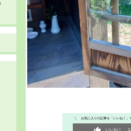
9
お気に入りの記事を「いいね！」
いいね！
1