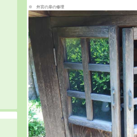
※ 外宮の扉の修理