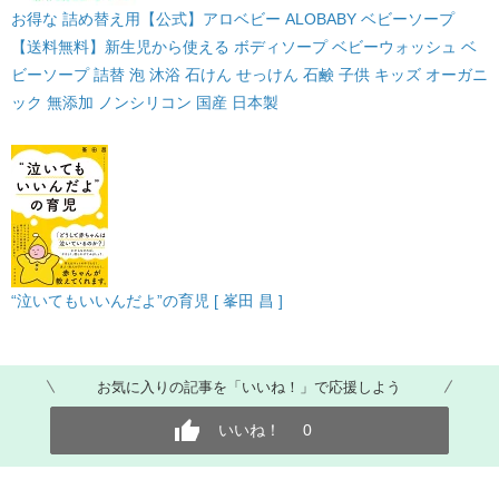
お得な 詰め替え用【公式】アロベビー ALOBABY ベビーソープ
【送料無料】新生児から使える ボディソープ ベビーウォッシュ ベ
ビーソープ 詰替 泡 沐浴 石けん せっけん 石鹸 子供 キッズ オーガニ
ック 無添加 ノンシリコン 国産 日本製
“泣いてもいいんだよ”の育児 [ 峯田 昌 ]
お気に入りの記事を「いいね！」で応援しよう
いいね！
0