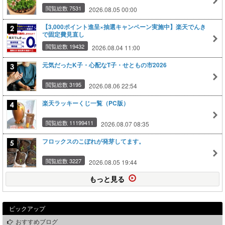
閲覧総数 7531
2026.08.05 00:00
【3,000ポイント進呈×抽選キャンペーン実施中】楽天でんき
で固定費見直し
閲覧総数 19432
2026.08.04 11:00
元気だったK子・心配なT子・せともの市2026
閲覧総数 3195
2026.08.06 22:54
楽天ラッキーくじ一覧（PC版）
閲覧総数 11199411
2026.08.07 08:35
フロックスのこぼれが発芽してます。
閲覧総数 3227
2026.08.05 19:44
もっと見る
ピックアップ
おすすめブログ