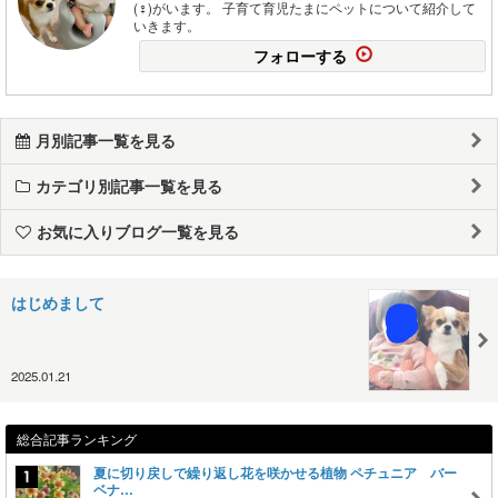
(♀)がいます。 子育て育児たまにペットについて紹介して
いきます。
フォローする
月別記事一覧を見る
カテゴリ別記事一覧を見る
お気に入りブログ一覧を見る
はじめまして
2025.01.21
総合記事ランキング
夏に切り戻しで繰り返し花を咲かせる植物 ペチュニア バー
ベナ…