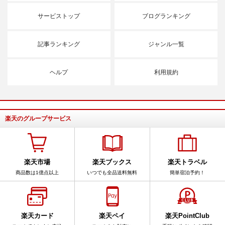
サービストップ
ブログランキング
記事ランキング
ジャンル一覧
ヘルプ
利用規約
楽天のグループサービス
楽天市場
楽天ブックス
楽天トラベル
商品数は1億点以上
いつでも全品送料無料
簡単宿泊予約！
楽天カード
楽天ペイ
楽天PointClub