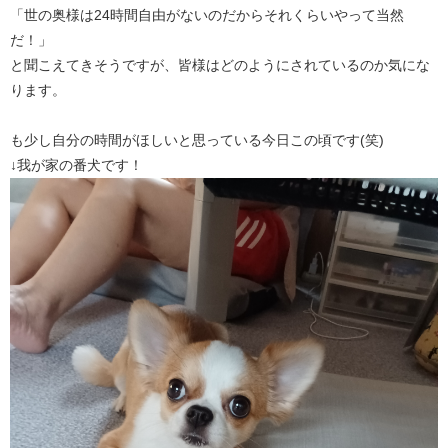
「世の奥様は24時間自由がないのだからそれくらいやって当然
だ！」
と聞こえてきそうですが、皆様はどのようにされているのか気にな
ります。
も少し自分の時間がほしいと思っている今日この頃です(笑)
↓我が家の番犬です！