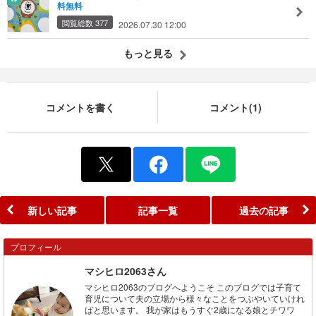
料無料
閲覧総数 377
2026.07.30 12:00
もっと見る
コメントを書く
コメント(1)
新しい記事
記事一覧
過去の記事
プロフィール
マシヒロ2063さん
マシヒロ2063のブログへようこそ このブログでは子育て
育児について夫の立場から様々なことをつぶやいていけれ
ばと思います。 我が家はもうすぐ2歳になる娘とチワワ