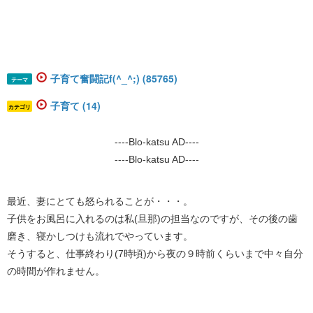
子育て奮闘記f(^_^;) (85765)
テーマ
子育て (14)
カテゴリ
----Blo-katsu AD----
----Blo-katsu AD----
最近、妻にとても怒られることが・・・。
子供をお風呂に入れるのは私(旦那)の担当なのですが、その後の歯
磨き、寝かしつけも流れでやっています。
そうすると、仕事終わり(7時頃)から夜の９時前くらいまで中々自分
の時間が作れません。