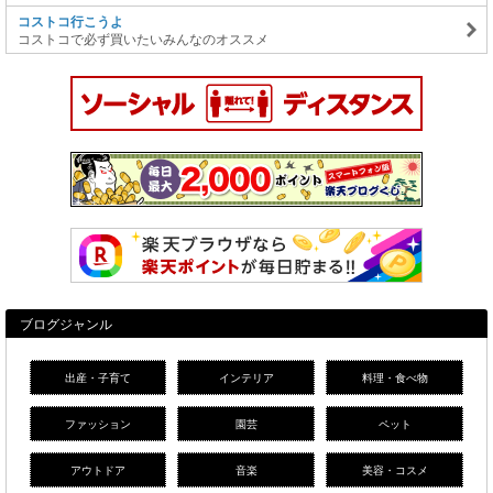
コストコ行こうよ
コストコで必ず買いたいみんなのオススメ
ブログジャンル
出産・子育て
インテリア
料理・食べ物
ファッション
園芸
ペット
アウトドア
音楽
美容・コスメ