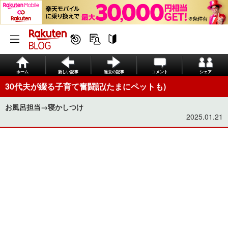
ホーム
新しい記事
過去の記事
コメント
シェア
30代夫が綴る子育て奮闘記(たまにペットも)
お風呂担当→寝かしつけ
2025.01.21