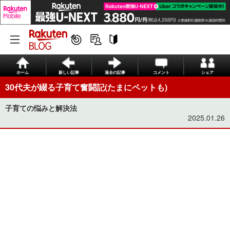
ホーム
新しい記事
過去の記事
コメント
シェア
30代夫が綴る子育て奮闘記(たまにペットも)
子育ての悩みと解決法
2025.01.26