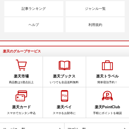
記事ランキング
ジャンル一覧
ヘルプ
利用規約
楽天のグループサービス
楽天市場
楽天ブックス
楽天トラベル
商品数は1億点以上
いつでも全品送料無料
簡単宿泊予約！
楽天カード
楽天ペイ
楽天PointClub
スマホでカンタン申込
スマホをお財布に
手軽にポイントを確認