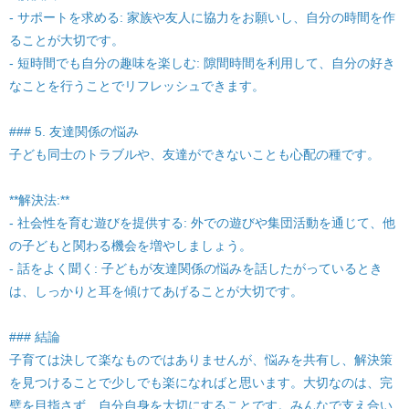
- サポートを求める: 家族や友人に協力をお願いし、自分の時間を作
ることが大切です。
- 短時間でも自分の趣味を楽しむ: 隙間時間を利用して、自分の好き
なことを行うことでリフレッシュできます。
### 5. 友達関係の悩み
子ども同士のトラブルや、友達ができないことも心配の種です。
**解決法:**
- 社会性を育む遊びを提供する: 外での遊びや集団活動を通じて、他
の子どもと関わる機会を増やしましょう。
- 話をよく聞く: 子どもが友達関係の悩みを話したがっているとき
は、しっかりと耳を傾けてあげることが大切です。
### 結論
子育ては決して楽なものではありませんが、悩みを共有し、解決策
を見つけることで少しでも楽になればと思います。大切なのは、完
璧を目指さず、自分自身を大切にすることです。みんなで支え合い