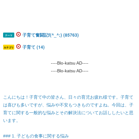
子育て奮闘記f(^_^;) (85763)
テーマ
子育て (14)
カテゴリ
----Blo-katsu AD----
----Blo-katsu AD----
こんにちは！子育て中の皆さん、日々の育児お疲れ様です。子育て
は喜びも多いですが、悩みや不安もつきものですよね。今回は、子
育てに関する一般的な悩みとその解決法についてお話ししたいと思
います。
### 1. 子どもの食事に関する悩み