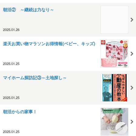
朝活② ～継続は力なり～
2025.01.26
楽天お買い物マラソンお得情報(ベビー、キッズ)
2025.01.25
マイホーム探訪記③～土地探し～
2025.01.25
朝活からの家事！
2025.01.25