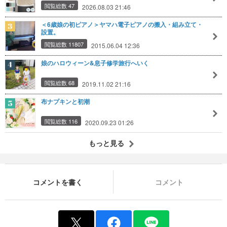
閲覧総数 47
2026.08.03 21:46
＜6歳娘の初ピアノ＞ヤマハ電子ピアノの搬入・組み立て・
設置。
閲覧総数 11807
2015.06.04 12:36
娘のハロウィーン&息子修学旅行へいく
閲覧総数 68
2019.11.02 21:16
布ナプキンと初潮
閲覧総数 116
2020.09.23 01:26
もっと見る
コメントを書く
コメント