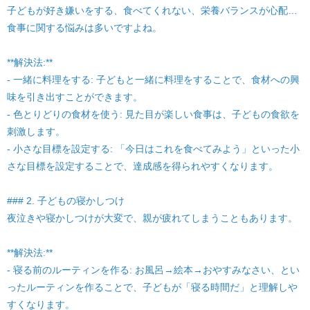
子どもが好き嫌いをする、食べてくれない、栄養バランスが心配…
食事に関する悩みは多いですよね。
**解決法:**
- 一緒に料理をする: 子どもと一緒に料理をすることで、食材への興
味を引き出すことができます。
- 色とりどりの食材を使う: 見た目が楽しい食事は、子どもの食欲を
刺激します。
- 小さな目標を設定する: 「今日はこれを食べてみよう」といった小
さな目標を設定することで、達成感を得られやすくなります。
### 2. 子どもの寝かしつけ
夜泣きや寝かしつけが大変で、親が疲れてしまうこともあります。
**解決法:**
- 寝る前のルーティンを作る: お風呂→絵本→おやすみなさい、とい
ったルーティンを作ることで、子どもが「寝る時間だ」と理解しや
すくなります。