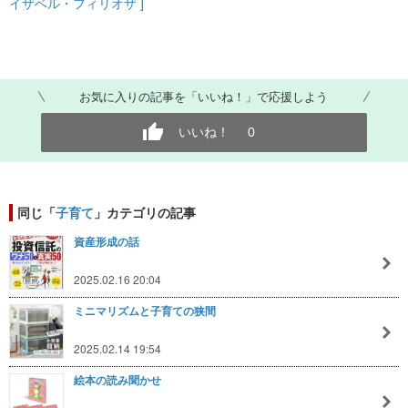
イザベル・フィリオザ ]
お気に入りの記事を「いいね！」で応援しよう
いいね！
0
同じ「
子育て
」カテゴリの記事
資産形成の話
2025.02.16 20:04
ミニマリズムと子育ての狭間
2025.02.14 19:54
絵本の読み聞かせ