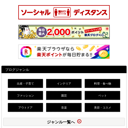
ブログジャンル
出産・子育て
インテリア
料理・食べ物
ファッション
園芸
ペット
アウトドア
音楽
美容・コスメ
ジャンル一覧へ