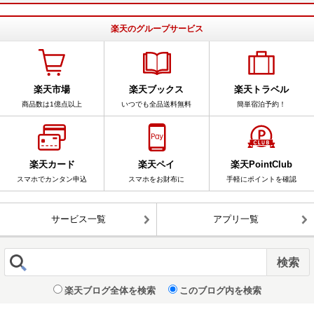
楽天のグループサービス
楽天市場
楽天ブックス
楽天トラベル
商品数は1億点以上
いつでも全品送料無料
簡単宿泊予約！
楽天カード
楽天ペイ
楽天PointClub
スマホでカンタン申込
スマホをお財布に
手軽にポイントを確認
サービス一覧
アプリ一覧
楽天ブログ全体を検索
このブログ内を検索