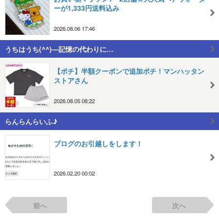
ーが1,333円送料込み
2026.08.06 17:46
うちはうち(^^)—記憶の代わりに…
【ポチ】半額クーポンで追加ポチ！マンハッタン
ストアさん
2026.08.05 08:22
らんらんらいふ♪
ブログのお引越しをします！
2026.02.20 00:02
前へ
次へ