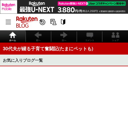
ホーム
前へ
次へ
コメント
シェア
30代夫が綴る子育て奮闘記(たまにペットも)
お気に入りブログ一覧